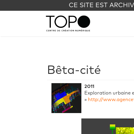
CE SITE EST ARCHI
Bêta-cité
2011
Exploration urbaine e
»
http://www.agencet