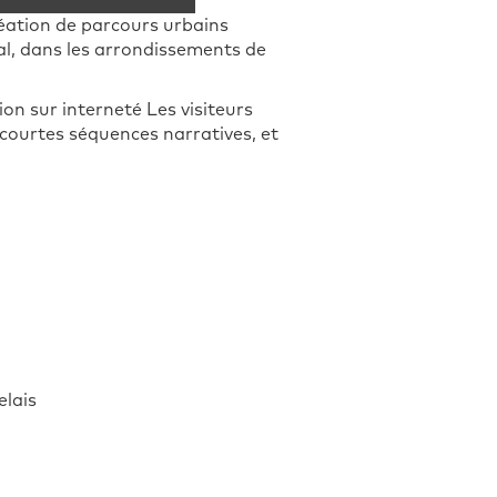
création de parcours urbains
al, dans les arrondissements de
on sur interneté Les visiteurs
courtes séquences narratives, et
elais