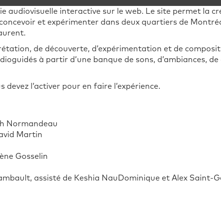
e audiovisuelle interactive sur le web. Le site permet la 
 concevoir et expérimenter dans deux quartiers de Montré
aurent.
étation, de découverte, d’expérimentation et de compositi
ioguidés à partir d’une banque de sons, d’ambiances, de 
 devez l’activer pour en faire l’expérience.
ith Normandeau
avid Martin
ène Gosselin
ambault, assisté de Keshia NauDominique et Alex Saint-G