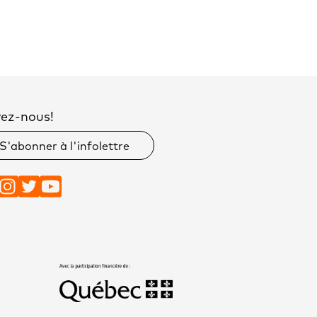
vez-nous!
S'abonner à l'infolettre