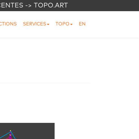
CENTES -> TOPO.ART
CTIONS
SERVICES
TOPO
EN