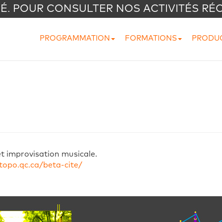
VÉ. POUR CONSULTER NOS ACTIVITÉS RÉ
PROGRAMMATION
FORMATIONS
PRODU
t improvisation musicale.
opo.qc.ca/beta-cite/