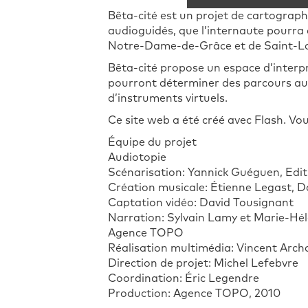
Bêta-cité est un projet de cartographi
audioguidés, que l’internaute pourra
Notre-Dame-de-Grâce et de Saint-L
Bêta-cité propose un espace d’interpr
pourront déterminer des parcours aud
d’instruments virtuels.
Ce site web a été créé avec Flash. Vous
Équipe du projet
Audiotopie
Scénarisation: Yannick Guéguen, Ed
Création musicale: Étienne Legast, D
Captation vidéo: David Tousignant
Narration: Sylvain Lamy et Marie-Hél
Agence TOPO
Réalisation multimédia: Vincent Arch
Direction de projet: Michel Lefebvre
Coordination: Éric Legendre
Production: Agence TOPO, 2010