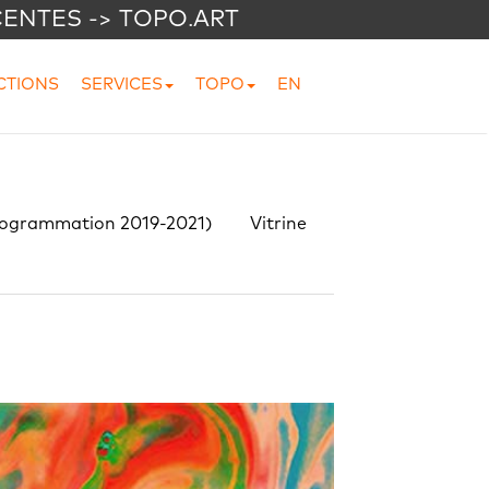
CENTES -> TOPO.ART
CTIONS
SERVICES
TOPO
EN
rogrammation 2019-2021)
Vitrine