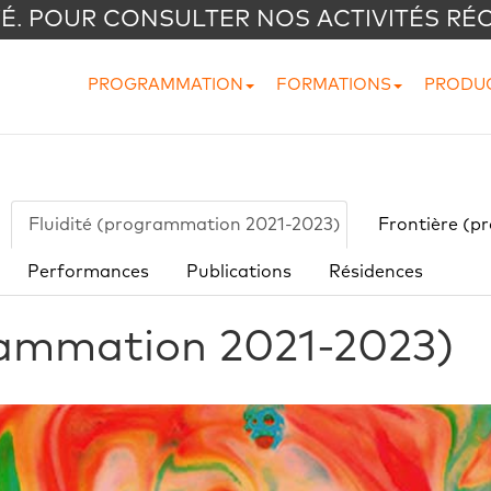
VÉ. POUR CONSULTER NOS ACTIVITÉS RÉ
PROGRAMMATION
FORMATIONS
PRODU
Fluidité (programmation 2021-2023)
Frontière (p
Performances
Publications
Résidences
rammation 2021-2023)