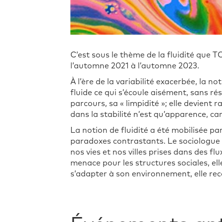
C’est sous le thème de la fluidité que TO
l’automne 2021 à l’automne 2023.
À l’ère de la variabilité exacerbée, la 
fluide ce qui s’écoule aisément, sans rési
parcours, sa « limpidité »; elle devient 
dans la stabilité n’est qu’apparence, ca
La notion de fluidité a été mobilisée pa
paradoxes contrastants. Le sociologue 
nos vies et nos villes prises dans des f
menace pour les structures sociales, ell
s’adapter à son environnement, elle rec