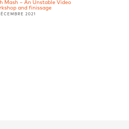
h Mash – An Unstable Video
kshop and finissage
DÉCEMBRE 2021