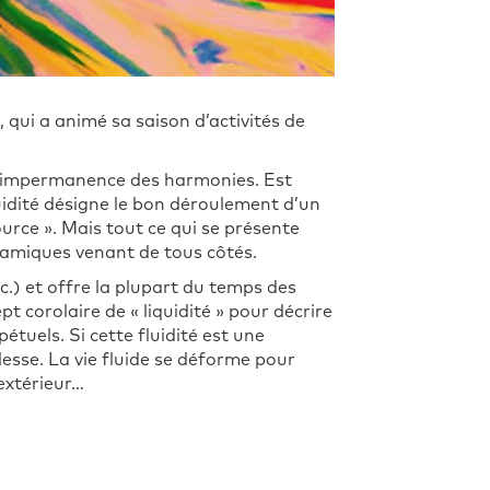
, qui a animé sa saison d’activités de
ur l’impermanence des harmonies. Est
 fluidité désigne le bon déroulement d’un
ource ». Mais tout ce qui se présente
ynamiques venant de tous côtés.
tc.) et offre la plupart du temps des
corolaire de « liquidité » pour décrire
tuels. Si cette fluidité est une
lesse. La vie fluide se déforme pour
extérieur…