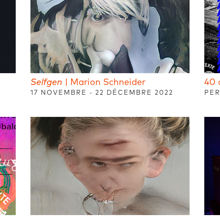
Selfgen
| Marion Schneider
40 
17 NOVEMBRE - 22 DÉCEMBRE 2022
PER