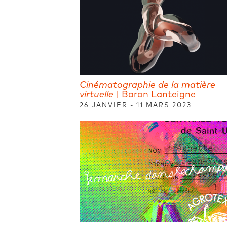
Cinématographie de la matière
virtuelle
| Baron Lanteigne
26 JANVIER - 11 MARS 2023