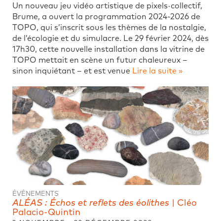
Un nouveau jeu vidéo artistique de pixels·collectif,
Brume, a ouvert la programmation 2024-2026 de
TOPO, qui s’inscrit sous les thèmes de la nostalgie,
de l’écologie et du simulacre. Le 29 février 2024, dès
17h30, cette nouvelle installation dans la vitrine de
TOPO mettait en scène un futur chaleureux –
sinon inquiétant – et est venue
Lire la suite »
ÉVÉNEMENTS
ALÉAS : Échos et reflets des éolithes​
| Cléo
Palacio-Quintin