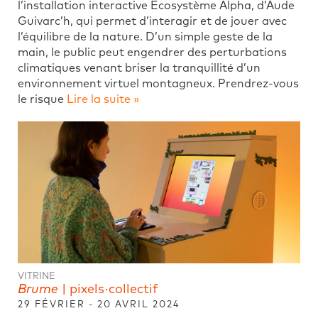
l’installation interactive Écosystème Alpha, d’Aude
Guivarc’h, qui permet d’interagir et de jouer avec
l’équilibre de la nature. D’un simple geste de la
main, le public peut engendrer des perturbations
climatiques venant briser la tranquillité d’un
environnement virtuel montagneux. Prendrez-vous
le risque
Lire la suite »
VITRINE
Brume
| pixels·collectif
29 FÉVRIER - 20 AVRIL 2024