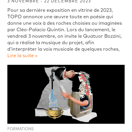
3 NOVEMBRE - 22 DÉCEMBRE 2023
Pour sa dernière exposition en vitrine de 2023,
TOPO annonce une œuvre toute en poésie qui
donne une voix à des roches choisies ou imaginées
par Cléo-Palacio Quintin. Lors du lancement, le
vendredi 3 novembre, on invite le Quatuor Bozzini,
qui a réalisé la musique du projet, afin
d’interpréter la voix musicale de quelques roches,
Lire la suite »
FORMATIONS