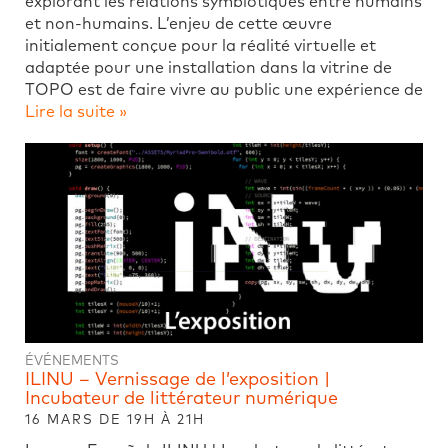
explorant les relations symbiotiques entre humains
et non-humains. L’enjeu de cette œuvre
initialement conçue pour la réalité virtuelle et
adaptée pour une installation dans la vitrine de
TOPO est de faire vivre au public une expérience de
Lire la suite »
ÉVÉNEMENTS
ILINU – Vernissage de l’exposition |
Incubateur de littérateur numérique
16 MARS DE 19H À 21H