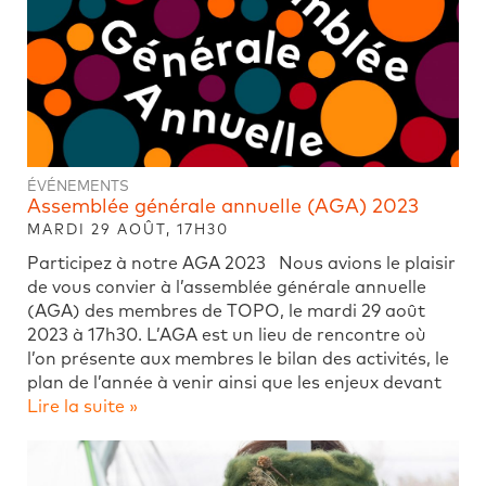
ÉVÉNEMENTS
Assemblée générale annuelle (AGA) 2023
MARDI 29 AOÛT, 17H30
Participez à notre AGA 2023 Nous avions le plaisir
de vous convier à l’assemblée générale annuelle
(AGA) des membres de TOPO, le mardi 29 août
2023 à 17h30. L’AGA est un lieu de rencontre où
l’on présente aux membres le bilan des activités, le
plan de l’année à venir ainsi que les enjeux devant
Lire la suite »