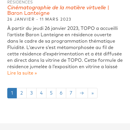
RÉSIDENCES
Cinématographie de la matière virtuelle
|
Baron Lanteigne
26 JANVIER - 11 MARS 2023
À partir du jeudi 26 janvier 2023, TOPO a accueilli
l’artiste Baron Lanteigne en résidence ouverte
dans le cadre de sa programmation thématique
Fluidité. L’œuvre s’est métamorphosée au fil de
cette résidence d’expérimentation et a été diffusée
en direct dans la vitrine de TOPO. Cette formule de
résidence jumelée à l’exposition en vitrine a laissé
Lire la suite »
1
2
3
4
5
6
7
→
»