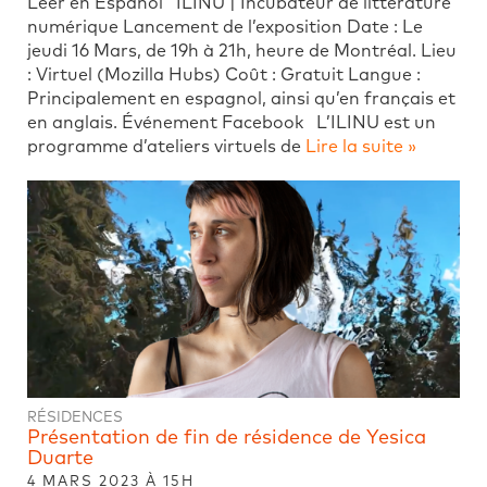
Leer en Español ILINU | Incubateur de littérature
numérique Lancement de l’exposition Date : Le
jeudi 16 Mars, de 19h à 21h, heure de Montréal. Lieu
: Virtuel (Mozilla Hubs) Coût : Gratuit Langue :
Principalement en espagnol, ainsi qu’en français et
en anglais. Événement Facebook L’ILINU est un
programme d’ateliers virtuels de
Lire la suite »
RÉSIDENCES
Présentation de fin de résidence de Yesica
Duarte
4 MARS 2023 À 15H