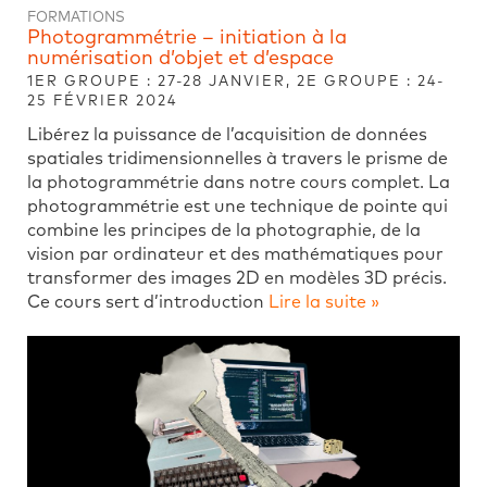
FORMATIONS
Photogrammétrie – initiation à la
numérisation d’objet et d’espace
1ER GROUPE : 27-28 JANVIER, 2E GROUPE : 24-
25 FÉVRIER 2024
Libérez la puissance de l’acquisition de données
spatiales tridimensionnelles à travers le prisme de
la photogrammétrie dans notre cours complet. La
photogrammétrie est une technique de pointe qui
combine les principes de la photographie, de la
vision par ordinateur et des mathématiques pour
transformer des images 2D en modèles 3D précis.
Ce cours sert d’introduction
Lire la suite »