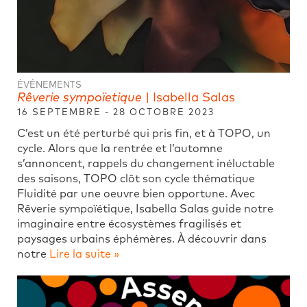
ÉVÉNEMENTS
Rêverie sympoïetique
| Isabella Salas
16 SEPTEMBRE - 28 OCTOBRE 2023
C’est un été perturbé qui pris fin, et à TOPO, un
cycle. Alors que la rentrée et l’automne
s’annoncent, rappels du changement inéluctable
des saisons, TOPO clôt son cycle thématique
Fluidité par une oeuvre bien opportune. Avec
Rêverie sympoïétique, Isabella Salas guide notre
imaginaire entre écosystèmes fragilisés et
paysages urbains éphémères. À découvrir dans
notre
Lire la suite »