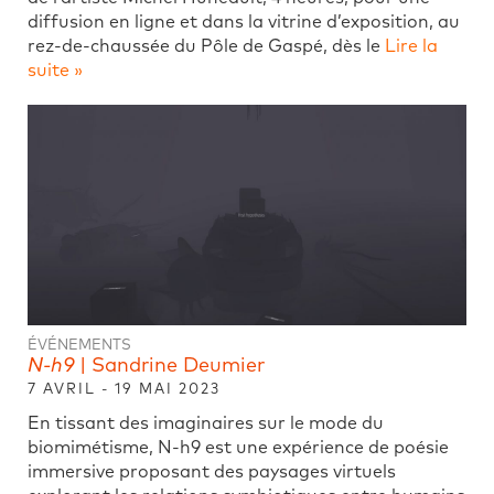
diffusion en ligne et dans la vitrine d’exposition, au
rez-de-chaussée du Pôle de Gaspé, dès le
Lire la
suite »
ÉVÉNEMENTS
N-h9
| Sandrine Deumier
7 AVRIL - 19 MAI 2023
En tissant des imaginaires sur le mode du
biomimétisme, N-h9 est une expérience de poésie
immersive proposant des paysages virtuels