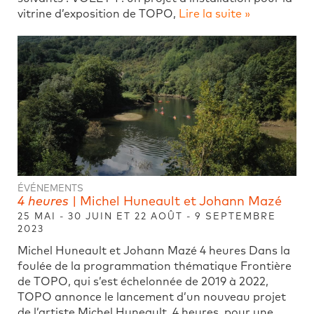
vitrine d’exposition de TOPO,
Lire la suite »
ÉVÉNEMENTS
4 heures
| Michel Huneault et Johann Mazé
25 MAI - 30 JUIN ET 22 AOÛT - 9 SEPTEMBRE
2023
Michel Huneault et Johann Mazé 4 heures Dans la
foulée de la programmation thématique Frontière
de TOPO, qui s’est échelonnée de 2019 à 2022,
TOPO annonce le lancement d’un nouveau projet
de l’artiste Michel Huneault, 4 heures, pour une