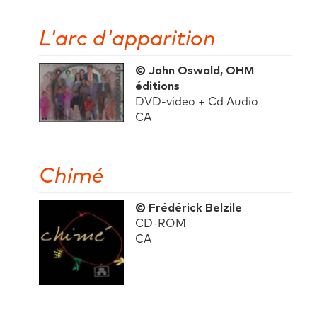
L'arc d'apparition
© John Oswald, OHM
éditions
DVD-video + Cd Audio
CA
Chimé
© Frédérick Belzile
CD-ROM
CA