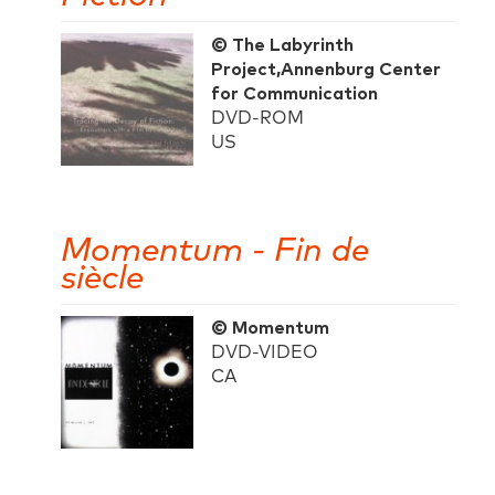
© The Labyrinth
Project,Annenburg Center
for Communication
DVD-ROM
US
Momentum - Fin de
siècle
© Momentum
DVD-VIDEO
CA