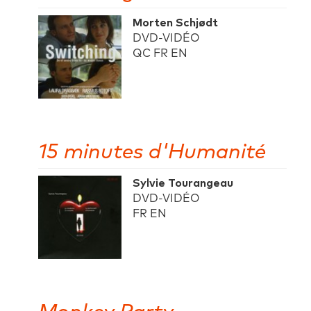
Morten Schjødt
DVD-VIDÉO
QC FR EN
15 minutes d'Humanité
Sylvie Tourangeau
DVD-VIDÉO
FR EN