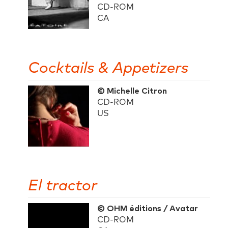
CD-ROM
CA
Cocktails & Appetizers
© Michelle Citron
CD-ROM
US
El tractor
© OHM éditions / Avatar
CD-ROM