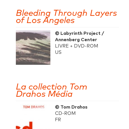
Bleeding Through Layers
of Los Angeles
© Labyrinth Project /
Annenberg Center
LIVRE + DVD-ROM
US
La collection Tom
Drahos Média
© Tom Drahos
CD-ROM
FR