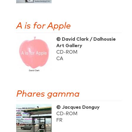
A is for Apple
© David Clark / Dalhousie
Art Gallery
CD-ROM
CA
Phares gamma
© Jacques Donguy
CD-ROM
FR