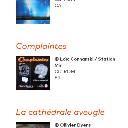
CA
Complaintes
© Loïc Connanski / Station
Mir
CD-ROM
FR
La cathédrale aveugle
© Ollivier Dyens