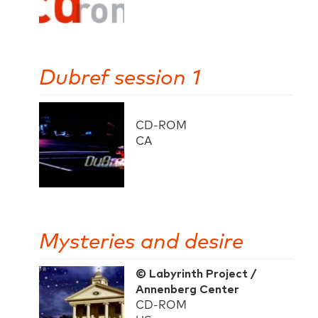
Dubref session 1
CD-ROM
CA
Mysteries and desire
© Labyrinth Project /
Annenberg Center
CD-ROM