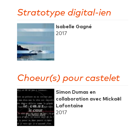
Stratotype digital-ien
Isabelle Gagné
2017
Choeur(s) pour castelet
Simon Dumas en
collaboration avec Mickaël
Lafontaine
2017