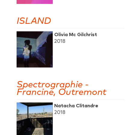
ISLAND
Olivia Mc Gilchrist
2018
Spectrographie -
Francine, Outremont
Natacha Clitandre
2018