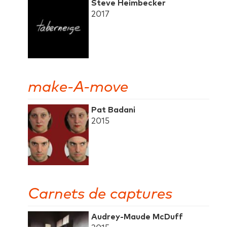
Steve Heimbecker
2017
make-A-move
Pat Badani
2015
Carnets de captures
Audrey-Maude McDuff