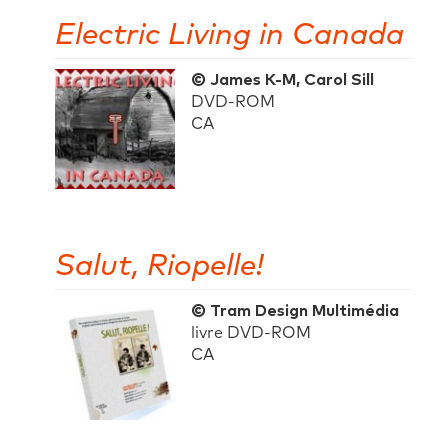
Electric Living in Canada
© James K-M, Carol Sill
DVD-ROM
CA
Salut, Riopelle!
© Tram Design Multimédia
livre DVD-ROM
CA