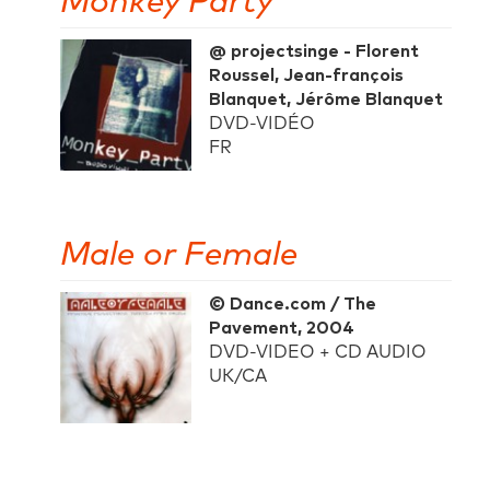
Monkey Party
@ projectsinge - Florent
Roussel, Jean-françois
Blanquet, Jérôme Blanquet
DVD-VIDÉO
FR
Male or Female
© Dance.com / The
Pavement, 2004
DVD-VIDEO + CD AUDIO
UK/CA