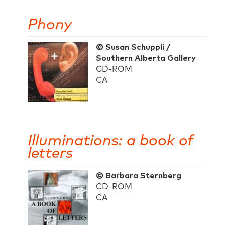
Phony
© Susan Schuppli /
Southern Alberta Gallery
CD-ROM
CA
Illuminations: a book of
letters
© Barbara Sternberg
CD-ROM
CA