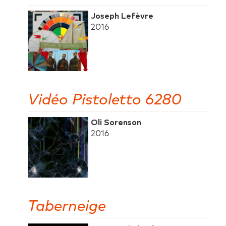
Joseph Lefèvre
2016
Vidéo Pistoletto 6280
Oli Sorenson
2016
Taberneige