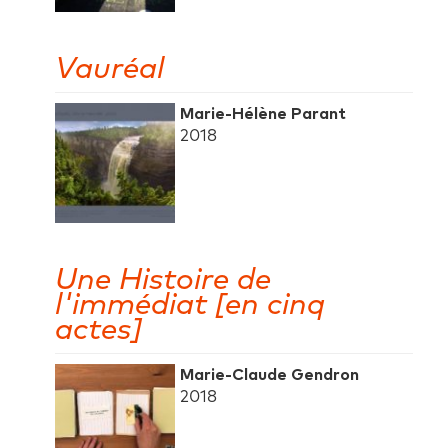
Vauréal
Marie-Hélène Parant
2018
Une Histoire de
l'immédiat [en cinq
actes]
Marie-Claude Gendron
2018