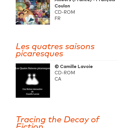
Coulon
CD-ROM
FR
Les quatres saisons
picaresques
© Camille Lavoie
CD-ROM
CA
Tracing the Decay of
Fiction