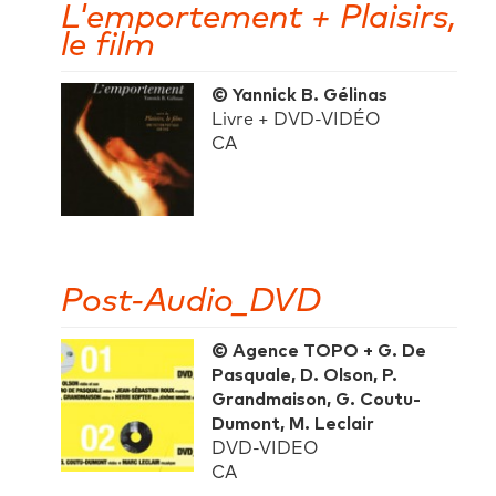
L'emportement + Plaisirs,
le film
© Yannick B. Gélinas
Livre + DVD-VIDÉO
CA
Post-Audio_DVD
© Agence TOPO + G. De
Pasquale, D. Olson, P.
Grandmaison, G. Coutu-
Dumont, M. Leclair
DVD-VIDEO
CA