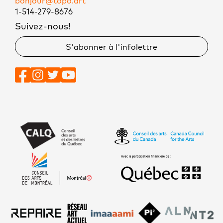
bonjour@topo.art
1-514-279-8676
Suivez-nous!
S'abonner à l'infolettre