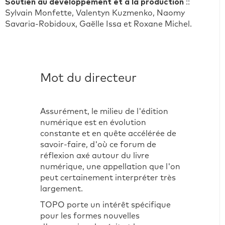
Soutien au développement et à la production
::
Sylvain Monfette, Valentyn Kuzmenko, Naomy
Savaria-Robidoux, Gaëlle Issa et Roxane Michel.
Mot du directeur
Assurément, le milieu de l'édition
numérique est en évolution
constante et en quête accélérée de
savoir-faire, d'où ce forum de
réflexion axé autour du livre
numérique, une appellation que l'on
peut certainement interpréter très
largement.
TOPO porte un intérêt spécifique
pour les formes nouvelles