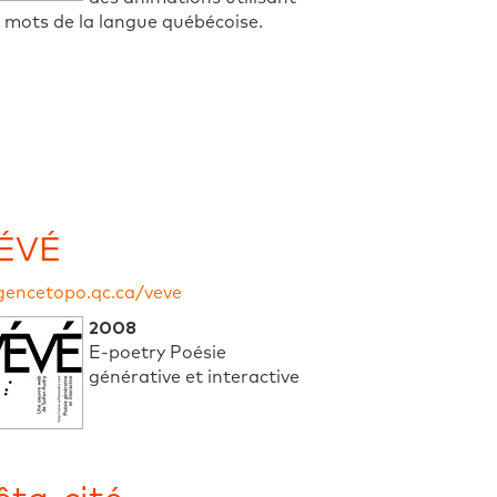
 mots de la langue québécoise.
ÉVÉ
gencetopo.qc.ca/veve
2008
E-poetry Poésie
générative et interactive