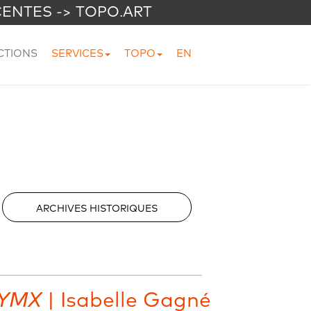
CENTES -> TOPO.ART
CTIONS
SERVICES
TOPO
EN
ARCHIVES HISTORIQUES
YMX
| Isabelle Gagné