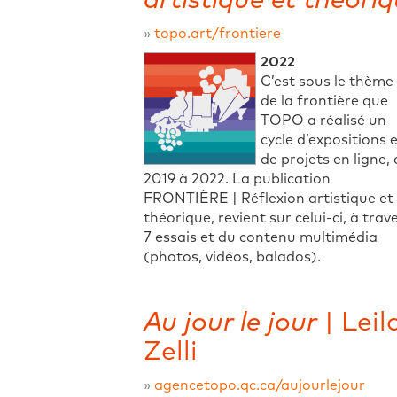
artistique et théori
»
topo.art/frontiere
2022
C’est sous le thème
de la frontière que
TOPO a réalisé un
cycle d’expositions 
de projets en ligne,
2019 à 2022. La publication
FRONTIÈRE | Réflexion artistique et
théorique, revient sur celui-ci, à trav
7 essais et du contenu multimédia
(photos, vidéos, balados).
Au jour le jour
| Leil
Zelli
»
agencetopo.qc.ca/aujourlejour