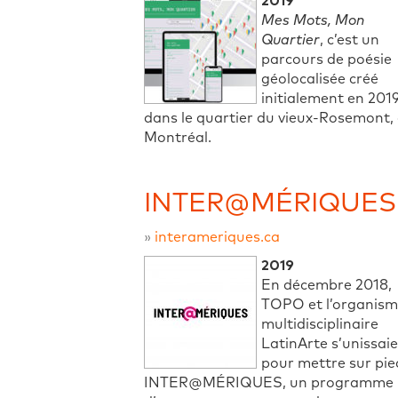
2019
Mes Mots, Mon
Quartier
, c’est un
parcours de poésie
géolocalisée créé
initialement en 201
dans le quartier du vieux-Rosemont,
Montréal.
INTER@MÉRIQUES
»
interameriques.ca
2019
En décembre 2018,
TOPO et l’organis
multidisciplinaire
LatinArte s’unissai
pour mettre sur pie
INTER@MÉRIQUES, un programme