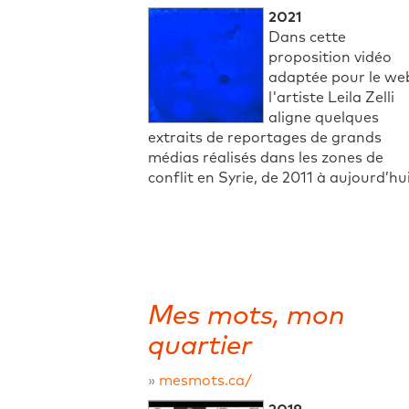
2021
Dans cette
proposition vidéo
adaptée pour le we
l'artiste Leila Zelli
aligne quelques
extraits de reportages de grands
médias réalisés dans les zones de
conflit en Syrie, de 2011 à aujourd’hui
Mes mots, mon
quartier
»
mesmots.ca/