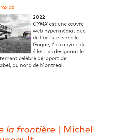
ymx.ca
2022
CYMX
est une œuvre
web hypermédiatique
de l'artiste Isabelle
Gagné, l'acronyme de
4 lettres désignant le
stement célèbre aéroport de
abel, au nord de Montréal.
 la frontière
| Michel