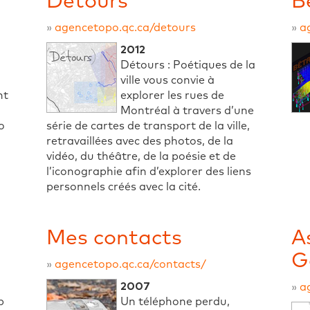
Détours
B
»
agencetopo.qc.ca/detours
»
a
2012
Détours : Poétiques de la
ville vous convie à
nt
explorer les rues de
Montréal à travers d’une
o
série de cartes de transport de la ville,
retravaillées avec des photos, de la
vidéo, du théâtre, de la poésie et de
l’iconographie afin d’explorer des liens
personnels créés avec la cité.
Mes contacts
A
G
»
agencetopo.qc.ca/contacts/
2007
»
a
b
Un téléphone perdu,