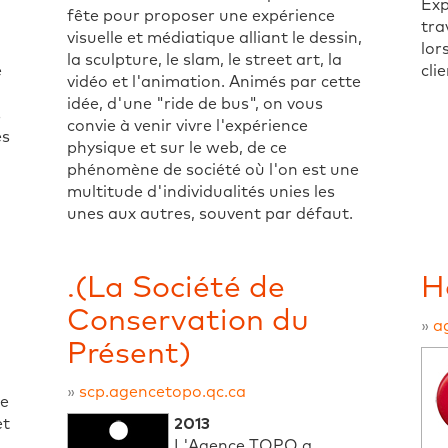
Exp
fête pour proposer une expérience
tra
visuelle et médiatique alliant le dessin,
lor
la sculpture, le slam, le street art, la
e
cli
vidéo et l'animation. Animés par cette
idée, d'une "ride de bus", on vous
s
convie à venir vivre l'expérience
es
physique et sur le web, de ce
phénomène de société où l'on est une
multitude d'individualités unies les
unes aux autres, souvent par défaut.
.(La Société de
H
Conservation du
»
a
Présent)
»
scp.agencetopo.qc.ca
ve
et
2013
L'Agence TOPO a