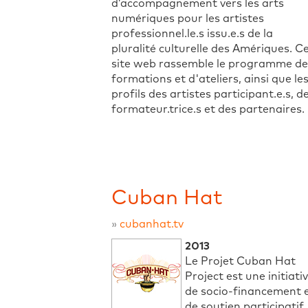
d’accompagnement vers les arts
numériques pour les artistes
professionnel.le.s issu.e.s de la
pluralité culturelle des Amériques. C
site web rassemble le programme de
formations et d'ateliers, ainsi que le
profils des artistes participant.e.s, d
formateur.trice.s et des partenaires.
Cuban Hat
»
cubanhat.tv
2013
Le Projet Cuban Hat
Project est une initiati
de socio-financement 
de soutien participatif