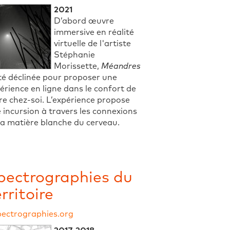
2021
D’abord œuvre
immersive en réalité
virtuelle de l'artiste
Stéphanie
Morissette,
Méandres
té déclinée pour proposer une
érience en ligne dans le confort de
re chez-soi. L’expérience propose
 incursion à travers les connexions
la matière blanche du cerveau.
pectrographies du
rritoire
pectrographies.org