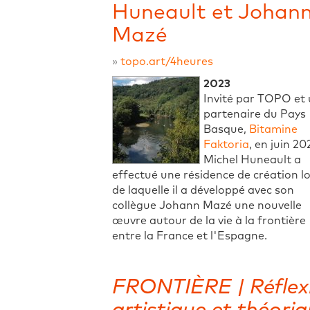
Huneault et Johan
Mazé
»
topo.art/4heures
2023
Invité par TOPO et
partenaire du Pays
Basque,
Bitamine
Faktoria
, en juin 20
Michel Huneault a
effectué une résidence de création l
de laquelle il a développé avec son
collègue Johann Mazé une nouvelle
œuvre autour de la vie à la frontière
entre la France et l'Espagne.
FRONTIÈRE | Réflex