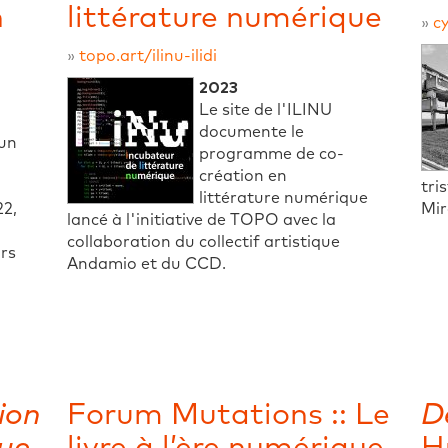
n
littérature numérique
»
c
»
topo.art/ilinu-ilidi
2023
Le site de l'ILINU
documente le
 un
programme de co-
création en
tri
littérature numérique
22,
Mir
lancé à l'initiative de TOPO avec la
collaboration du collectif artistique
ors
Andamio et du CCD.
ion
Forum Mutations :: Le
De