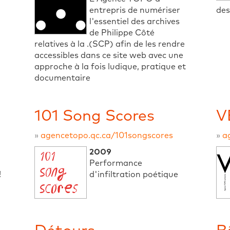
entrepris de numériser
des
l'essentiel des archives
de Philippe Côté
relatives à la .(SCP) afin de les rendre
accessibles dans ce site web avec une
approche à la fois ludique, pratique et
documentaire
101 Song Scores
V
»
agencetopo.qc.ca/101songscores
»
a
2009
Performance
!
d'infiltration poétique