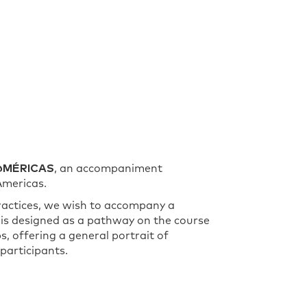
@MÉRICAS
, an accompaniment
Americas.
ractices, we wish to accompany a
am is designed as a pathway on the course
, offering a general portrait of
participants.