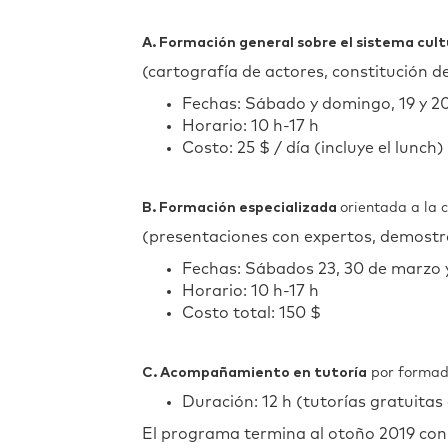
A. Formación general sobre el sistema cu
(cartografía de actores, constitución d
Fechas: Sábado y domingo, 19 y 20
Horario: 10 h-17 h
Costo: 25 $ / día (incluye el lunch)
B. Formación especializada
orientada a la 
(presentaciones con expertos, demostra
Fechas: Sábados 23, 30 de marzo y 
Horario: 10 h-17 h
Costo total: 150 $
C. Acompañamiento
en
tutoría
por formado
Duración: 12 h (tutorías gratuitas
El programa termina al otoño 2019 con u