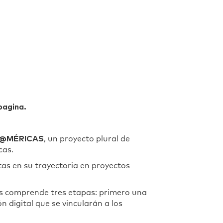
pagina.
R@MÉRICAS
, un proyecto plural de
cas.
as en su trayectoria en proyectos
des comprende tres etapas: primero una
n digital que se vincularán a los