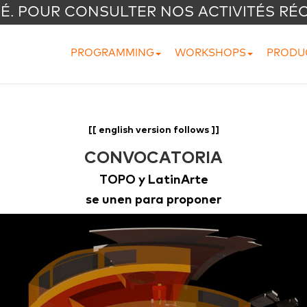
VÉ. POUR CONSULTER NOS ACTIVITÉS RÉ
PROGRAMMING
WORKSHOPS
PRODU
[[ english version follows ]]
CONVOCATORIA
TOPO y LatinArte
se unen para proponer