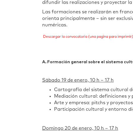
difundir las realizaciones y proyectar la
Las formaciones se realizarán en francé
orienta principalmente – sin ser exclusi
numéricas.
Descargar la convocatoria (una pagina para imprimIr
A. Formación general sobre el sistema cult
Sábado 19 de enero, 10 h – 17 h
Cartografía del sistema cultural
Mediación cultural: definiciones y
Arte y empresa: pitchs y proyectos
Participación cultural y entorno di
Domingo 20 de enero, 10 h – 17 h