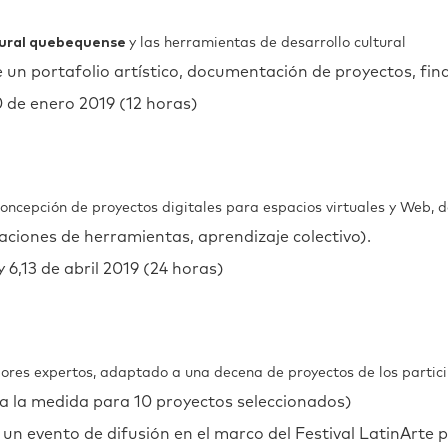
ltural quebequense
y las herramientas de desarrollo cultural
e un portafolio artístico, documentación de proyectos, fin
 de enero 2019 (12 horas)
concepción de proyectos digitales para espacios virtuales y Web, de
ciones de herramientas, aprendizaje colectivo).
6,13 de abril 2019 (24 horas)
res expertos, adaptado a una decena de proyectos de los partici
 a la medida para 10 proyectos seleccionados)
n evento de difusión en el marco del Festival LatinArte p