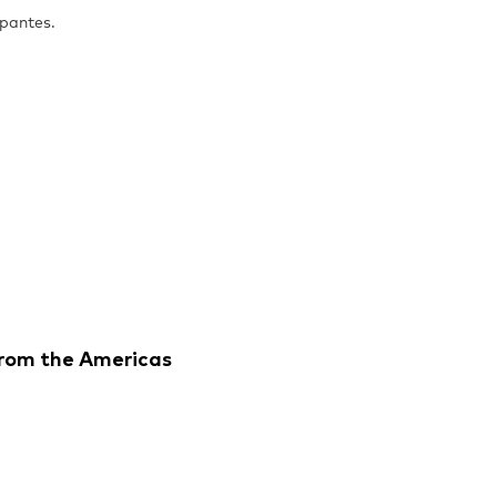
pantes.
from the Americas