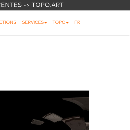
CENTES -> TOPO.ART
CTIONS
SERVICES
TOPO
FR