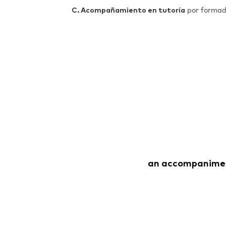
C. Acompañamiento en tutoría
por formado
an accompaniment