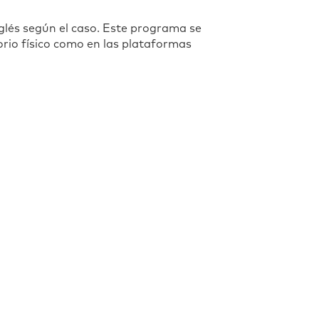
nglés según el caso. Este programa se
torio físico como en las plataformas