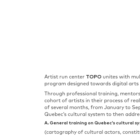
Artist run center
TOPO
unites with mul
program designed towards digital arts f
Through professional training, mentors
cohort of artists in their process of re
of several months, from January to Sept
Quebec’s cultural system to then addres
A. General training on Quebec’s cultural 
(cartography of cultural actors, constitu