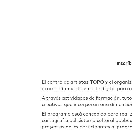
Inscrí
El centro de artistas
TOPO
y el organis
acompañamiento en arte digital para ar
A través actividades de formación, tu
creativos que incorporan una dimensión
El programa está concebido para realiz
cartografía del sistema cultural quebequ
proyectos de lxs participantes al progr