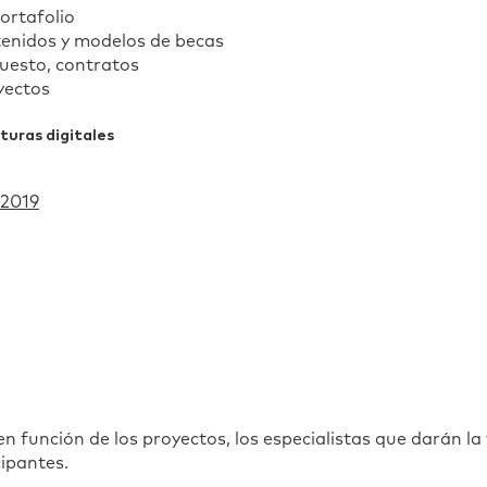
portafolio
enidos y modelos de becas
uesto, contratos
yectos
turas digitales
 2019
n función de los proyectos, los especialistas que darán la
cipantes.