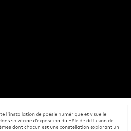
 l'installation de poésie numérique et visuelle
dans sa vitrine d’exposition du Pôle de diffusion de
oèmes dont chacun est une constellation explorant un