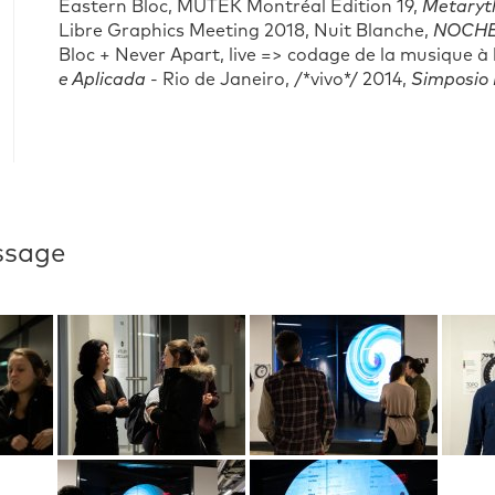
Eastern Bloc, MUTEK Montréal Edition 19,
Metaryt
Libre Graphics Meeting 2018, Nuit Blanche,
NOCHE 
Bloc + Never Apart, live => codage de la musique à
e Aplicada
- Rio de Janeiro, /*vivo*/ 2014,
Simposio 
ssage