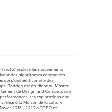
o (yecto) explore les mouvements
crivant des algorithmes comme des
res qui s'animent comme des
mps. Rodrigo est étudiant au Master
partement de Design and Computation
es performances, ses explorations ont
 silence
à la Maison de la culture
Atelier 2018 - 2020
à TOPO et