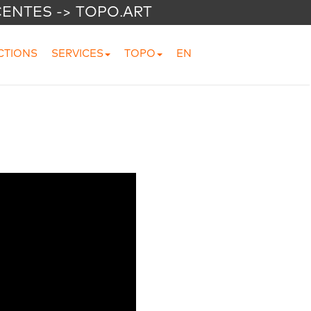
CENTES -> TOPO.ART
CTIONS
SERVICES
TOPO
EN