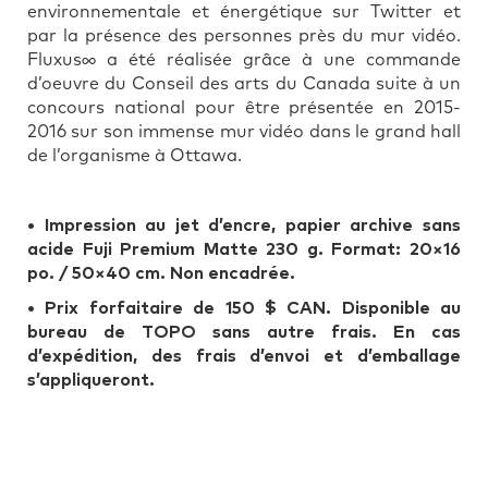
environnementale et énergétique sur Twitter et
par la présence des personnes près du mur vidéo.
Fluxus∞ a été réalisée grâce à une commande
d’oeuvre du Conseil des arts du Canada suite à un
concours national pour être présentée en 2015-
2016 sur son immense mur vidéo dans le grand hall
de l’organisme à Ottawa.
•
Impression au jet d’encre, papier archive sans
acide Fuji Premium Matte 230 g. Format: 20×16
po. / 50×40 cm. Non encadrée.
• Prix forfaitaire de 150 $ CAN. Disponible au
bureau de TOPO sans autre frais. En cas
d’expédition, des frais d’envoi et d’emballage
s’appliqueront.