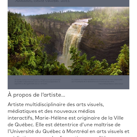
À propos de l’artiste…
Artiste multidisciplinaire des arts visuels,
médiatiques et des nouveaux médias
interactifs, Marie-Hélène est originaire de la Ville
de Québec. Elle est détentrice d’une maîtrise de
l’Université du Québec à Montréal en arts visuels et