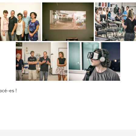
acé-es !