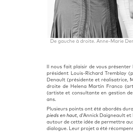
De gauche à droite. Anne-Marie Den
Il nous fait plaisir de vous présente
président Louis-Richard Tremblay (
Denault (présidente et réalisatrice
droite de Helena Martin Franco (art
(artiste et consultante en gestion 
ans.
Plusieurs points ont été abordés duran
pieds en haut
, d’Annick Daigneault et
autour de cette idée de permettre aux
dialogue. Leur projet a été récompens