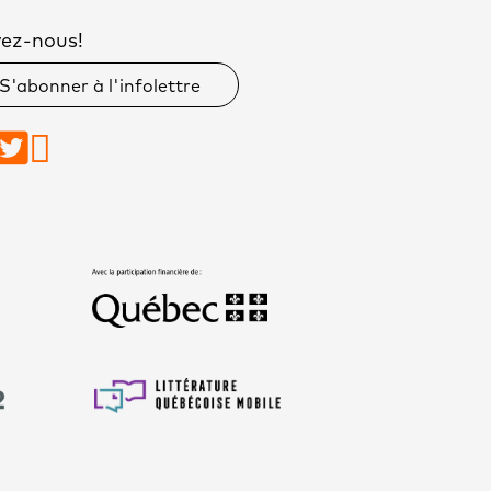
vez-nous!
S'abonner à l'infolettre