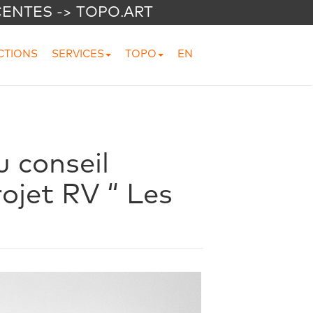
CENTES -> TOPO.ART
CTIONS
SERVICES
TOPO
EN
 conseil
ojet RV “ Les