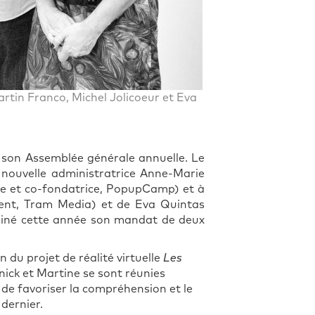
tin Franco, Michel Jolicoeur et Eva
de son Assemblée générale annuelle. Le
nouvelle administratrice Anne-Marie
te et co-fondatrice, PopupCamp) et à
ident, Tram Media) et de Eva Quintas
rminé cette année son mandat de deux
 du projet de réalité virtuelle
Les
nick et Martine se sont réunies
 de favoriser la compréhension et le
dernier.