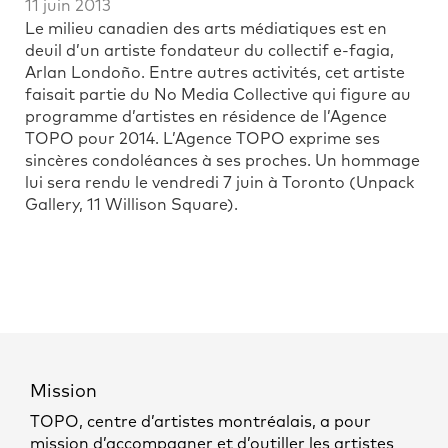
11 juin 2013
Le milieu canadien des arts médiatiques est en
deuil d’un artiste fondateur du collectif e-fagia,
Arlan Londoño. Entre autres activités, cet artiste
faisait partie du No Media Collective qui figure au
programme d’artistes en résidence de l’Agence
TOPO pour 2014.
L’Agence TOPO exprime ses
sincères condoléances à ses proches. Un hommage
lui sera rendu le vendredi 7 juin à Toronto (Unpack
Gallery, 11 Willison Square).
Mission
TOPO, centre d’artistes montréalais, a pour
mission d’accompagner et d’outiller les artistes