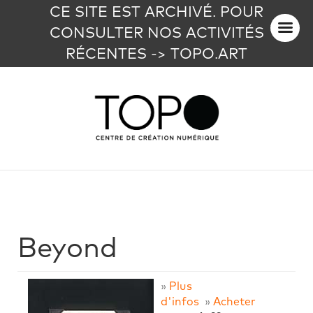
CE SITE EST ARCHIVÉ. POUR
CONSULTER NOS ACTIVITÉS
RÉCENTES -> TOPO.ART
Beyond
»
Plus
d'infos
»
Acheter