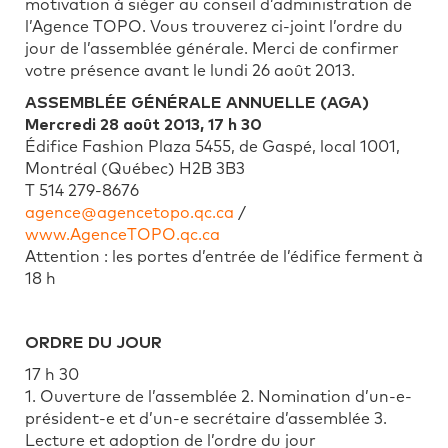
motivation à siéger au conseil d’administration de
l’Agence TOPO. Vous trouverez ci-joint l’ordre du
jour de l’assemblée générale. Merci de confirmer
votre présence avant le lundi 26 août 2013.
ASSEMBLÉE GÉNÉRALE ANNUELLE (AGA)
Mercredi 28 août 2013, 17 h 30
Édifice Fashion Plaza 5455, de Gaspé, local 1001,
Montréal (Québec) H2B 3B3
T 514 279-8676
agence@agencetopo.qc.ca
/
www.AgenceTOPO.qc.ca
Attention : les portes d’entrée de l’édifice ferment à
18 h
ORDRE DU JOUR
17 h 30
1. Ouverture de l’assemblée 2. Nomination d’un-e-
président-e et d’un-e secrétaire d’assemblée 3.
Lecture et adoption de l’ordre du jour