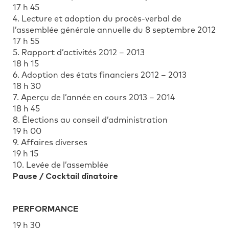
17 h 45
4. Lecture et adoption du procès-verbal de
l’assemblée générale annuelle du 8 septembre 2012
17 h 55
5. Rapport d’activités 2012 – 2013
18 h 15
6. Adoption des états financiers 2012 – 2013
18 h 30
7. Aperçu de l’année en cours 2013 – 2014
18 h 45
8. Élections au conseil d’administration
19 h 00
9. Affaires diverses
19 h 15
10. Levée de l’assemblée
Pause / Cocktail dînatoire
PERFORMANCE
19 h 30