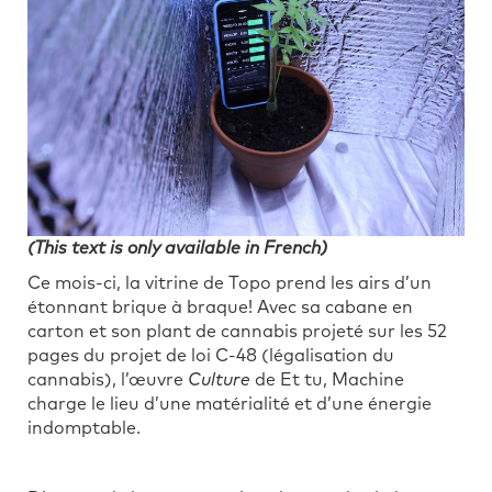
(This text is only available in French)
Ce mois-ci, la vitrine de Topo prend les airs d’un
étonnant brique à braque! Avec sa cabane en
carton et son plant de cannabis projeté sur les 52
pages du projet de loi C-48 (légalisation du
cannabis), l’œuvre
Culture
de Et tu, Machine
charge le lieu d’une matérialité et d’une énergie
indomptable.