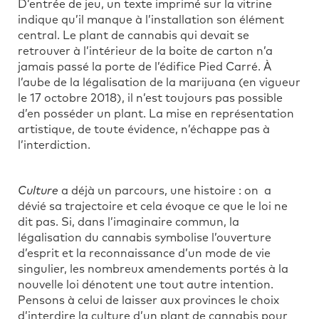
D’entrée de jeu, un texte imprimé sur la vitrine
indique qu’il manque à l’installation son élément
central. Le plant de cannabis qui devait se
retrouver à l’intérieur de la boite de carton n’a
jamais passé la porte de l’édifice Pied Carré. À
l’aube de la légalisation de la marijuana (en vigueur
le 17 octobre 2018), il n’est toujours pas possible
d’en posséder un plant. La mise en représentation
artistique, de toute évidence, n’échappe pas à
l’interdiction.
Culture
a déjà un parcours, une histoire : on a
dévié sa trajectoire et cela évoque ce que le loi ne
dit pas. Si, dans l’imaginaire commun, la
légalisation du cannabis symbolise l’ouverture
d’esprit et la reconnaissance d’un mode de vie
singulier, les nombreux amendements portés à la
nouvelle loi dénotent une tout autre intention.
Pensons à celui de laisser aux provinces le choix
d’interdire la culture d’un plant de cannabis pour