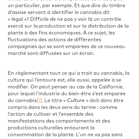
un particulier, par exemple. Et que dire du timbre
d’assise servant à identifier le cannabis dit
« légal »? Difficile de ne pas y voir là un contrôle
exercé sur la production et sur la distribution de la
plante à des fins économiques. À ce sujet, les
fluctuations des actions de différentes
compagnies qui se sont emparées de ce nouveau
marché sont diffusées sur un écran.
En règlementant tout ce qui a trait au cannabis, la
culture qui l’entoure est, elle aussi, appelée à se
modifier. On peut penser au cas de la Californie,
pour lequel l’industrie du bien-être s’est emparée
du cannabis
[i]
. Le titre «
Culture
» doit donc être
compris dans les deux sens du terme : comme
l’action de cultiver et l’ensemble des
manifestations des comportements et des
productions culturelles entourant la
consommation de la plante. L’un ne va pas sans