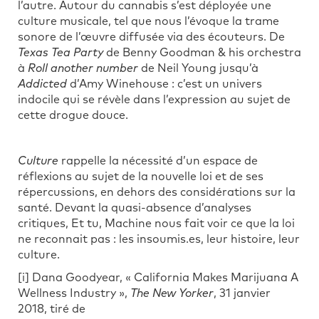
l’autre. Autour du cannabis s’est déployée une
culture musicale, tel que nous l’évoque la trame
sonore de l’œuvre diffusée via des écouteurs. De
Texas Tea Party
de Benny Goodman & his orchestra
à
Roll another number
de Neil Young jusqu’à
Addicted
d’Amy Winehouse : c’est un univers
indocile qui se révèle dans l’expression au sujet de
cette drogue douce.
Culture
rappelle la nécessité d’un espace de
réflexions au sujet de la nouvelle loi et de ses
répercussions, en dehors des considérations sur la
santé. Devant la quasi-absence d’analyses
critiques, Et tu, Machine nous fait voir ce que la loi
ne reconnait pas : les insoumis.es, leur histoire, leur
culture.
[i] Dana Goodyear, « California Makes Marijuana A
Wellness Industry »,
The New Yorker
, 31 janvier
2018, tiré de