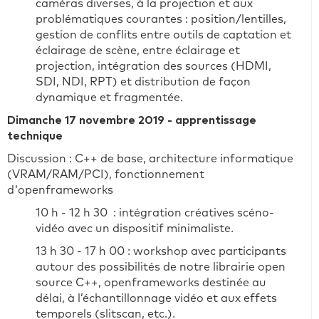
caméras diverses, à la projection et aux
problématiques courantes : position/lentilles,
gestion de conflits entre outils de captation et
éclairage de scène, entre éclairage et
projection, intégration des sources (HDMI,
SDI, NDI, RPT) et distribution de façon
dynamique et fragmentée.
Dimanche 17 novembre 2019 - apprentissage
technique
Discussion : C++ de base, architecture informatique
(VRAM/RAM/PCI), fonctionnement
d'openframeworks
10 h - 12 h 30 : intégration créatives scéno-
vidéo avec un dispositif minimaliste.
13 h 30 - 17 h 00 : workshop avec participants
autour des possibilités de notre librairie open
source C++, openframeworks destinée au
délai, à l’échantillonnage vidéo et aux effets
temporels (slitscan, etc.).