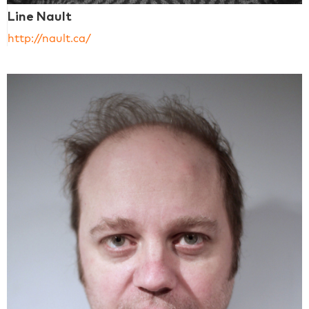
Line Nault
http://nault.ca/