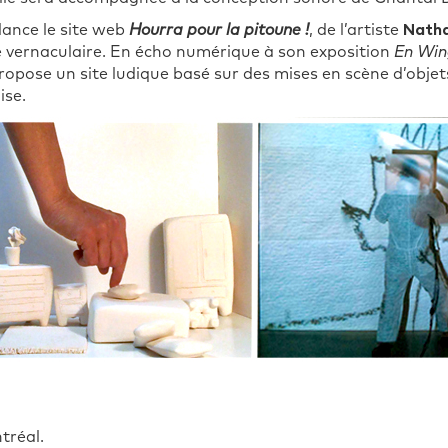
lance le site web
Hourra pour la pitoune !
, de l’artiste
Natha
e vernaculaire. En écho numérique à son exposition
En Win
propose un site ludique basé sur des mises en scène d’obje
ise.
tréal.