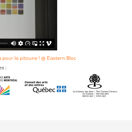
 pour la pitoune ! @ Eastern Bloc
s :