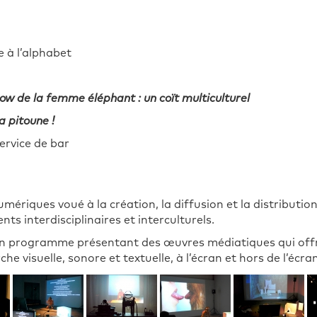
 à l’alphabet
ow de la femme éléphant : un coït multiculturel
a pitoune !
ervice de bar
umériques voué à la création, la diffusion et la distributi
nts interdisciplinaires et interculturels.
n programme présentant des œuvres médiatiques qui offr
he visuelle, sonore et textuelle, à l’écran et hors de l’écran