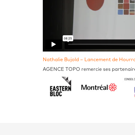
Nathalie Bujold – Lancement de Hourra
AGENCE TOPO remercie ses partenaire