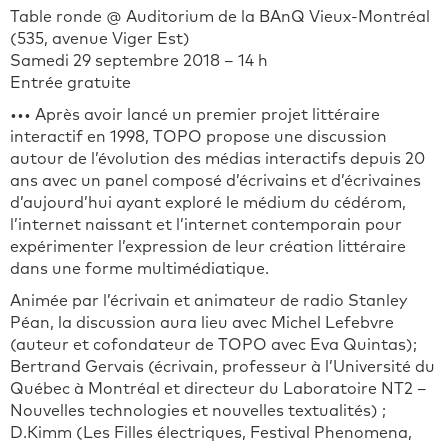
Table ronde @ Auditorium de la BAnQ Vieux-Montréal
(535, avenue Viger Est)
Samedi 29 septembre 2018 – 14 h
Entrée gratuite
••• Après avoir lancé un premier projet littéraire
interactif en 1998, TOPO propose une discussion
autour de l’évolution des médias interactifs depuis 20
ans avec un panel composé d’écrivains et d’écrivaines
d’aujourd’hui ayant exploré le médium du cédérom,
l’internet naissant et l’internet contemporain pour
expérimenter l’expression de leur création littéraire
dans une forme multimédiatique.
Animée par l’écrivain et animateur de radio Stanley
Péan, la discussion aura lieu avec Michel Lefebvre
(auteur et cofondateur de TOPO avec Eva Quintas);
Bertrand Gervais (écrivain, professeur à l’Université du
Québec à Montréal et directeur du Laboratoire NT2 –
Nouvelles technologies et nouvelles textualités) ;
D.Kimm (Les Filles électriques, Festival Phenomena,