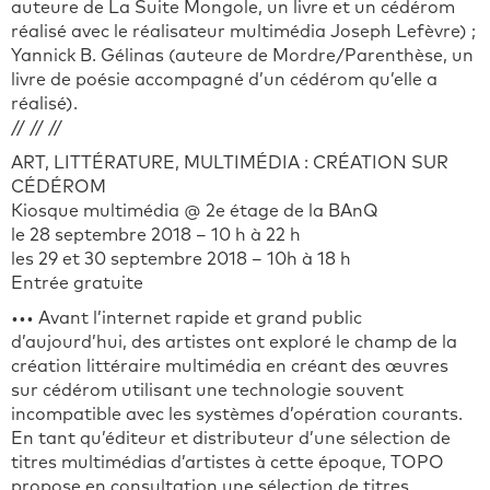
auteure de La Suite Mongole, un livre et un cédérom
réalisé avec le réalisateur multimédia Joseph Lefèvre) ;
Yannick B. Gélinas (auteure de Mordre/Parenthèse, un
livre de poésie accompagné d’un cédérom qu’elle a
réalisé).
// // //
ART, LITTÉRATURE, MULTIMÉDIA : CRÉATION SUR
CÉDÉROM
Kiosque multimédia @ 2e étage de la BAnQ
le 28 septembre 2018 – 10 h à 22 h
les 29 et 30 septembre 2018 – 10h à 18 h
Entrée gratuite
••• Avant l’internet rapide et grand public
d’aujourd’hui, des artistes ont exploré le champ de la
création littéraire multimédia en créant des œuvres
sur cédérom utilisant une technologie souvent
incompatible avec les systèmes d’opération courants.
En tant qu’éditeur et distributeur d’une sélection de
titres multimédias d’artistes à cette époque, TOPO
propose en consultation une sélection de titres