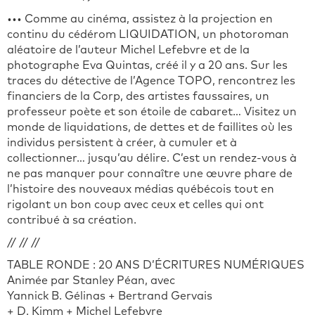
••• Comme au cinéma, assistez à la projection en
continu du cédérom LIQUIDATION, un photoroman
aléatoire de l’auteur Michel Lefebvre et de la
photographe Eva Quintas, créé il y a 20 ans. Sur les
traces du détective de l’Agence TOPO, rencontrez les
financiers de la Corp, des artistes faussaires, un
professeur poète et son étoile de cabaret… Visitez un
monde de liquidations, de dettes et de faillites où les
individus persistent à créer, à cumuler et à
collectionner… jusqu’au délire. C’est un rendez-vous à
ne pas manquer pour connaître une œuvre phare de
l’histoire des nouveaux médias québécois tout en
rigolant un bon coup avec ceux et celles qui ont
contribué à sa création.
// // //
TABLE RONDE : 20 ANS D’ÉCRITURES NUMÉRIQUES
Animée par Stanley Péan, avec
Yannick B. Gélinas + Bertrand Gervais
+ D. Kimm + Michel Lefebvre