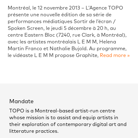
Montréal, le 12 novembre 2013 – L’Agence TOPO
présente une nouvelle édition de sa série de
performances médiatiques Sortir de l’écran /
Spoken Screen, le jeudi 5 décembre à 20 h, au
centre Eastern Bloc (7240, rue Clark, à Montréal),
avec les artistes montréalais L E M M, Helena
Martin Franco et Nathalie Bujold. Au programme,
le vidéaste L E M M propose Graphite,
Read more »
Mandate
TOPO is a Montreal-based artist-run centre
whose mission is to assist and equip artists in
their exploration of contemporary digital art and
litterature practices.