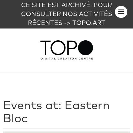
CE SITE EST ARCHIVÉ. POUR
CONSULTER NOS ACTIVITÉS
RÉCENTES -> TOPO.ART
Events at:
Eastern
Bloc