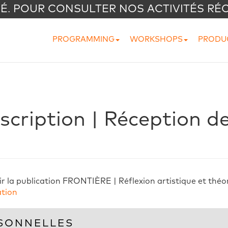
VÉ. POUR CONSULTER NOS ACTIVITÉS RÉ
PROGRAMMING
WORKSHOPS
PRODU
scription | Réception de
r la publication FRONTIÈRE | Réflexion artistique et théo
ation
SONNELLES