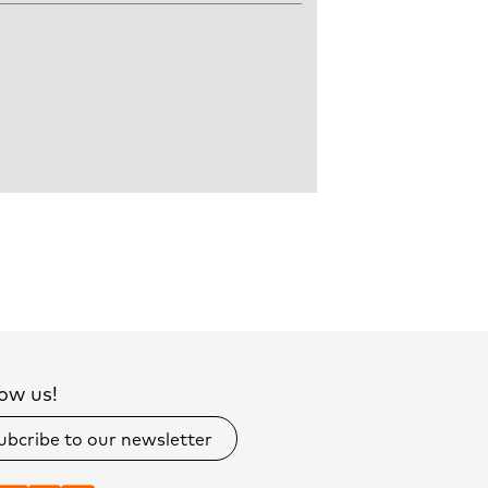
ow us!
ubcribe to our newsletter