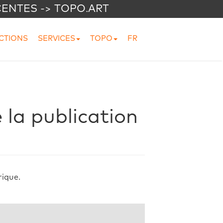
CENTES -> TOPO.ART
CTIONS
SERVICES
TOPO
FR
 la publication
rique.