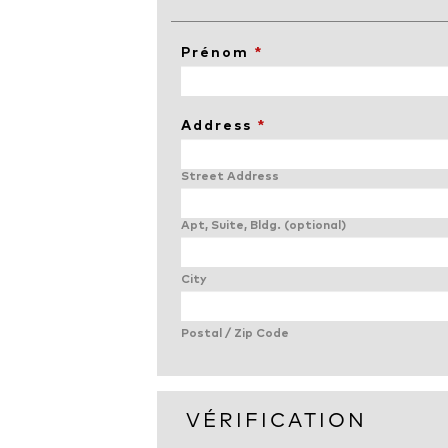
Prénom
*
Address
*
Street Address
Apt, Suite, Bldg. (optional)
City
Postal / Zip Code
VÉRIFICATION