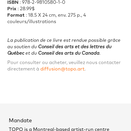
ISBN
: 978-2-9810580-1-0
Prix
: 28.99$
Format
: 18.5 X 24 cm, env. 275 p., 4
couleurs/illustrations
La publication de ce livre est rendue possible grâce
au soutien du
Conseil des arts et des lettres du
Québec
et du
Conseil des arts du Canada
.
Pour consulter ou acheter, veuillez nous contacter
directement à
diffusion@topo.art
.
Mandate
TOPO is a Montreal-based artist-run centre