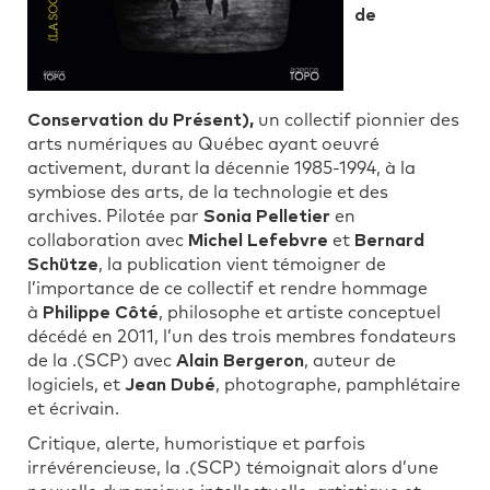
de
Conservation du Présent),
un collectif pionnier des
arts numériques au Québec ayant oeuvré
activement, durant la décennie 1985-1994, à la
symbiose des arts, de la technologie et des
archives. Pilotée par
Sonia Pelletier
en
collaboration avec
Michel Lefebvre
et
Bernard
Schütze
, la publication vient témoigner de
l’importance de ce collectif et rendre hommage
à
Philippe Côté
, philosophe et artiste conceptuel
décédé en 2011, l’un des trois membres fondateurs
de la .(SCP) avec
Alain Bergeron
, auteur de
logiciels, et
Jean Dubé
, photographe, pamphlétaire
et écrivain.
Critique, alerte, humoristique et parfois
irrévérencieuse, la .(SCP) témoignait alors d’une