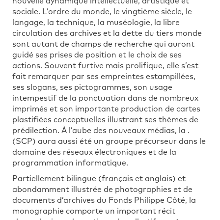
nouvelle dynamique intellectuelle, artistique et
sociale. L’ordre du monde, le vingtième siècle, le
langage, la technique, la muséologie, la libre
circulation des archives et la dette du tiers monde
sont autant de champs de recherche qui auront
guidé ses prises de position et le choix de ses
actions. Souvent furtive mais prolifique, elle s’est
fait remarquer par ses empreintes estampillées,
ses slogans, ses pictogrammes, son usage
intempestif de la ponctuation dans de nombreux
imprimés et son importante production de cartes
plastifiées conceptuelles illustrant ses thèmes de
prédilection. À l’aube des nouveaux médias, la .
(SCP) aura aussi été un groupe précurseur dans le
domaine des réseaux électroniques et de la
programmation informatique.
Partiellement bilingue (français et anglais) et
abondamment illustrée de photographies et de
documents d’archives du Fonds Philippe Côté, la
monographie comporte un important récit