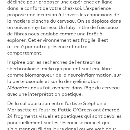
déclinée pour proposer une expérience en ligne
dans le confort de votre chez-soi. L’expérience
propose une incursion à travers les connexions de
la matière blanche du cerveau. On se déplace dans
un univers mystérieux. Un labyrinthe de faisceaux
de fibres nous englobe comme une forêt à
explorer. Cet environnement est fragile, il est
affecté par notre présence et notre
comportement.
Inspirée par les recherches de l’entreprise
sherbrookoise Imeka qui portent sur l’eau libre
comme biomarqueur de la neuroinflammation, sur
la perte axonale et sur la démyélinisation,
Méandres
nous fait avancer dans l’âge du cerveau
avec une interprétation poétique.
De la collaboration entre l’artiste Stéphanie
Morissette et l’autrice Pattie O’Green ont émergé
24 fragments visuels et poétiques qui sont dévoilés
ponctuellement sur les réseaux sociaux et qui
s’ajoutent au fil des jours dans l’œuvre web pour