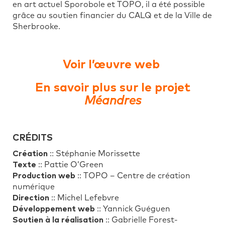
en art actuel Sporobole et TOPO, il a été possible
grâce au soutien financier du CALQ et de la Ville de
Sherbrooke.
Voir l’œuvre web
En savoir plus sur le projet
Méandres
CRÉDITS
Création
:: Stéphanie Morissette
Texte
:: Pattie O’Green
Production web
:: TOPO – Centre de création
numérique
Direction
:: Michel Lefebvre
Développement web
:: Yannick Guéguen
Soutien à la réalisation
:: Gabrielle Forest-