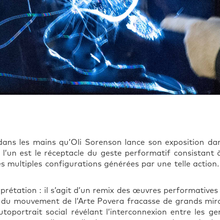
ans les mains qu’Oli Sorenson lance son exposition da
: l’un est le réceptacle du geste performatif consistant à
 multiples configurations générées par une telle action.
terprétation : il s’agit d’un remix des œuvres performativ
su du mouvement de l’Arte Povera fracasse de grands miro
toportrait social révélant l’interconnexion entre les ge