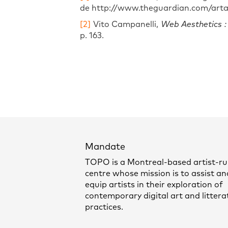
de http://www.theguardian.com/arta
[2]
Vito Campanelli,
Web Aesthetics :
p. 163.
Mandate
TOPO is a Montreal-based artist-r
centre whose mission is to assist an
equip artists in their exploration of
contemporary digital art and littera
practices.