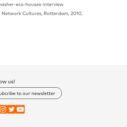
masher-eco-houses-interview
of Network Cultures, Rotterdam, 2010,
ow us!
ubcribe to our newsletter