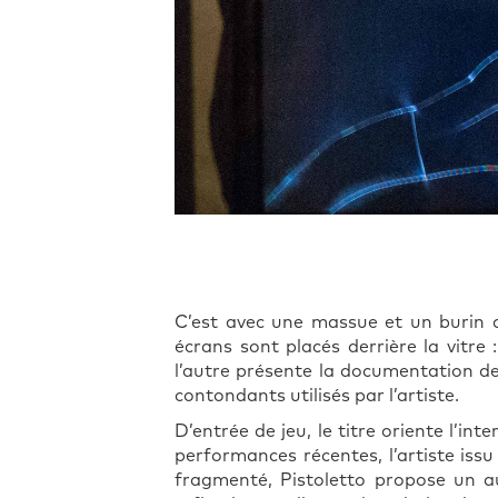
C’est avec une massue et un burin d
écrans sont placés derrière la vitre 
l’autre présente la documentation des
contondants utilisés par l’artiste.
D’entrée de jeu, le titre oriente l’in
performances récentes, l’artiste is
fragmenté, Pistoletto propose un au