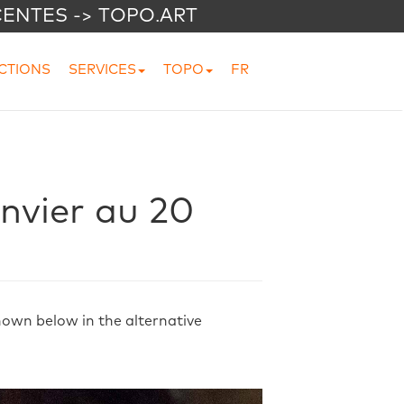
CENTES -> TOPO.ART
CTIONS
SERVICES
TOPO
FR
anvier au 20
shown below in the alternative