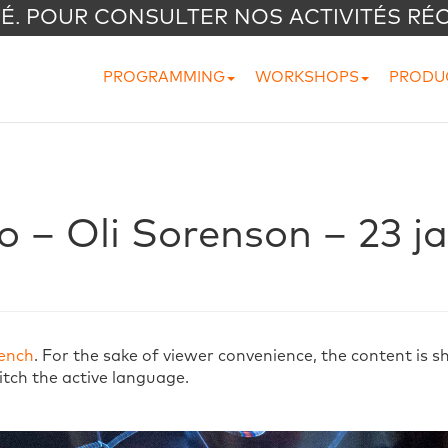
VÉ. POUR CONSULTER NOS ACTIVITÉS RÉ
PROGRAMMING
WORKSHOPS
PRODU
o – Oli Sorenson – 23 j
ench
. For the sake of viewer convenience, the content is 
itch the active language.