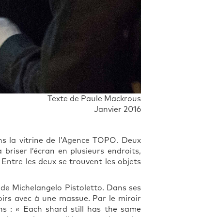
Texte de Paule Mackrous
Janvier 2016
ns la vitrine de l’Agence TOPO. Deux
 briser l’écran en plusieurs endroits,
 Entre les deux se trouvent les objets
es de Michelangelo Pistoletto. Dans ses
irs avec à une massue. Par le miroir
ns : « Each shard still has the same