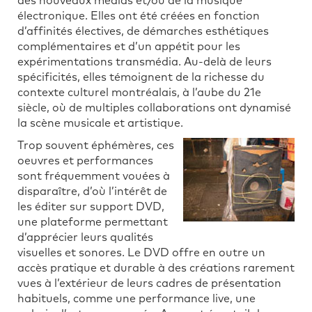
des nouveaux médias et/ou de la musique
électronique. Elles ont été créées en fonction
d’affinités électives, de démarches esthétiques
complémentaires et d’un appétit pour les
expérimentations transmédia. Au-delà de leurs
spécificités, elles témoignent de la richesse du
contexte culturel montréalais, à l’aube du 21e
siècle, où de multiples collaborations ont dynamisé
la scène musicale et artistique.
Trop souvent éphémères, ces
oeuvres et performances
sont fréquemment vouées à
disparaître, d’où l’intérêt de
les éditer sur support DVD,
une plateforme permettant
d’apprécier leurs qualités
visuelles et sonores. Le DVD offre en outre un
accès pratique et durable à des créations rarement
vues à l’extérieur de leurs cadres de présentation
habituels, comme une performance live, une