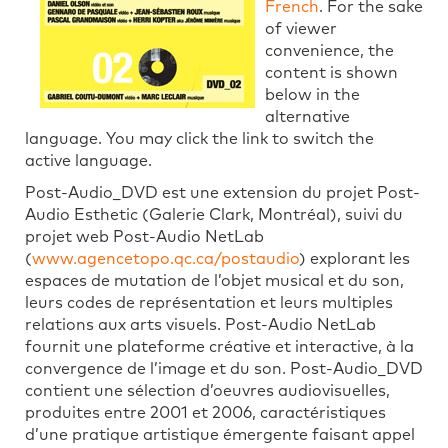
French
. For the sake
of viewer
convenience, the
content is shown
below in the
alternative
language. You may click the link to switch the
active language.
Post-Audio_DVD est une extension du projet Post-
Audio Esthetic (Galerie Clark, Montréal), suivi du
projet web Post-Audio NetLab
(
www.agencetopo.qc.ca/postaudio
) explorant les
espaces de mutation de l’objet musical et du son,
leurs codes de représentation et leurs multiples
relations aux arts visuels. Post-Audio NetLab
fournit une plateforme créative et interactive, à la
convergence de l’image et du son. Post-Audio_DVD
contient une sélection d’oeuvres audiovisuelles,
produites entre 2001 et 2006, caractéristiques
d’une pratique artistique émergente faisant appel