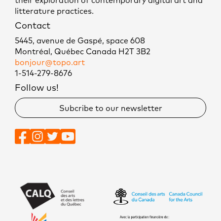
their exploration of contemporary digital art and
litterature practices.
Contact
5445, avenue de Gaspé, space 608
Montréal, Québec Canada H2T 3B2
bonjour@topo.art
1-514-279-8676
Follow us!
Subcribe to our newsletter