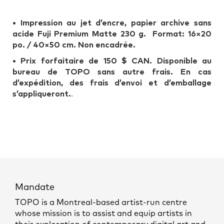
•
Impression au jet d’encre, papier archive sans
acide Fuji Premium Matte 230 g. Format: 16×20
po. / 40×50 cm. Non encadrée.
• Prix forfaitaire de 150 $ CAN. Disponible au
bureau de TOPO sans autre frais. En cas
d’expédition, des frais d’envoi et d’emballage
s’appliqueront.
.
Mandate
TOPO is a Montreal-based artist-run centre
whose mission is to assist and equip artists in