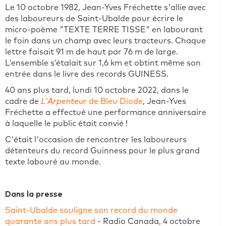
Le 10 octobre 1982, Jean-Yves Fréchette s'allie avec
des laboureurs de Saint-Ubalde pour écrire le
micro-poème "TEXTE TERRE TISSE" en labourant
le foin dans un champ avec leurs tracteurs. Chaque
lettre faisait 91 m de haut par 76 m de large.
L’ensemble s’étalait sur 1,6 km et obtint même son
entrée dans le livre des records GUINESS.
40 ans plus tard, lundi 10 octobre 2022, dans le
cadre de
L'Arpenteur
de Bleu Diode
, Jean-Yves
Fréchette a effectué une performance anniversaire
à laquelle le public était convié
!
C'était l'occasion de rencontrer les laboureurs
détenteurs du record Guinness pour le plus grand
texte labouré au monde.
Dans la presse
Saint-Ubalde souligne son record du monde
quarante ans plus tard
- Radio Canada, 4 octobre