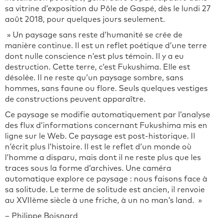
sa vitrine d’exposition du Pôle de Gaspé, dès le lundi 27
août 2018, pour quelques jours seulement.
» Un paysage sans reste d’humanité se crée de
manière continue. Il est un reflet poétique d’une terre
dont nulle conscience n’est plus témoin. Il y a eu
destruction. Cette terre, c’est Fukushima. Elle est
désolée. Il ne reste qu’un paysage sombre, sans
hommes, sans faune ou flore. Seuls quelques vestiges
de constructions peuvent apparaître.
Ce paysage se modifie automatiquement par l’analyse
des flux d’informations concernant Fukushima mis en
ligne sur le Web. Ce paysage est post-historique. Il
n’écrit plus l’histoire. Il est le reflet d’un monde où
l’homme a disparu, mais dont il ne reste plus que les
traces sous la forme d’archives. Une caméra
automatique explore ce paysage : nous faisons face à
sa solitude. Le terme de solitude est ancien, il renvoie
au XVIIème siècle à une friche, à un no man’s land. »
– Philippe Boisnard