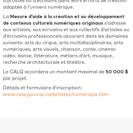
d’artistes ou d’écrivains dans leurs efforts de création
adaptée à l’univers numérique.
La
Mesure d’aide à la création et au développement
de contenus culturels numériques originaux
s’adresse
aux artistes, aux écrivains et aux collectifs d’artistes ou
d’écrivains professionnels oeuvrant dans les domaines
suivants: arts du cirque, arts multidisciplinaires, arts
numériques, arts visuels, chanson, conte, cinéma-
vidéo, danse, littérature, métiers d’art, musique,
recherche architecturale et théâtre.
Le CALQ accordera un montant maximal de
50 000 $
par projet.
Détails et formulaire d’inscription:
www.calq.gouv.qc.ca/artistes/numerique.htm