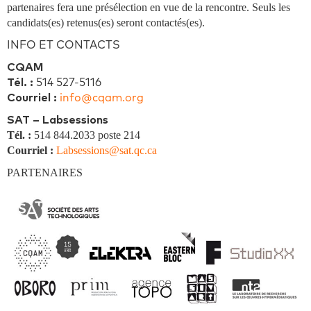
partenaires fera une présélection en vue de la rencontre. Seuls les
candidats(es) retenus(es) seront contactés(es).
INFO ET CONTACTS
CQAM
Tél. :
514 527-5116
Courriel :
info@cqam.org
SAT – Labsessions
Tél. :
514 844.2033 poste 214
Courriel :
Labsessions@sat.qc.ca
PARTENAIRES