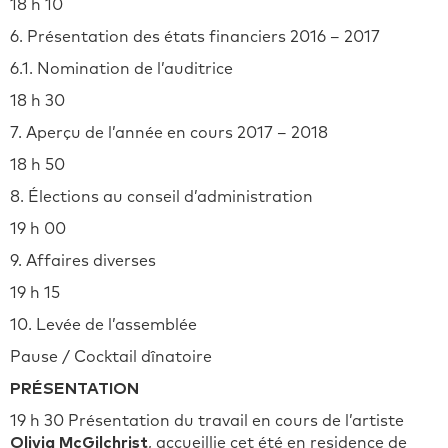
18 h 10
6. Présentation des états financiers 2016 – 2017
6.1. Nomination de l’auditrice
18 h 30
7. Aperçu de l’année en cours 2017 – 2018
18 h 50
8. Élections au conseil d’administration
19 h 00
9. Affaires diverses
19 h 15
10. Levée de l’assemblée
Pause / Cocktail dînatoire
PRÉSENTATION
19 h 30 Présentation du travail en cours de l’artiste
Olivia McGilchrist
, accueillie cet été en residence de