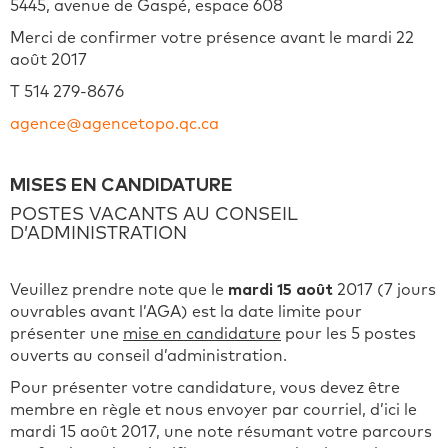
5445, avenue de Gaspé, espace 608
Merci de confirmer votre présence avant le mardi 22
août 2017
T 514 279-8676
agence@agencetopo.qc.ca
MISES EN CANDIDATURE
POSTES VACANTS AU CONSEIL
D’ADMINISTRATION
Veuillez prendre note que le
mardi 15 août
2017 (7 jours
ouvrables avant l’AGA) est la date limite pour
présenter une
mise en candidature
pour les 5 postes
ouverts au conseil d’administration.
Pour présenter votre candidature, vous devez être
membre en règle et nous envoyer par courriel, d’ici le
mardi 15 août 2017, une note résumant votre parcours