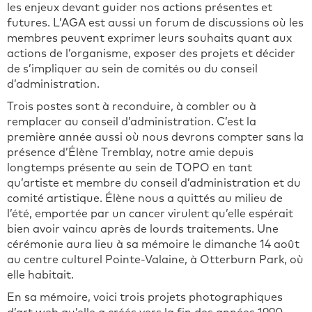
les enjeux devant guider nos actions présentes et
futures. L’AGA est aussi un forum de discussions où les
membres peuvent exprimer leurs souhaits quant aux
actions de l’organisme, exposer des projets et décider
de s’impliquer au sein de comités ou du conseil
d’administration.
Trois postes sont à reconduire, à combler ou à
remplacer au conseil d’administration. C’est la
première année aussi où nous devrons compter sans la
présence d’Élène Tremblay, notre amie depuis
longtemps présente au sein de TOPO en tant
qu’artiste et membre du conseil d’administration et du
comité artistique. Élène nous a quittés au milieu de
l’été, emportée par un cancer virulent qu’elle espérait
bien avoir vaincu après de lourds traitements. Une
cérémonie aura lieu à sa mémoire le dimanche 14 août
au centre culturel Pointe-Valaine, à Otterburn Park, où
elle habitait.
En sa mémoire, voici trois projets photographiques