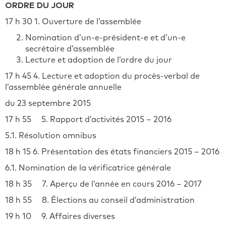
ORDRE DU JOUR
17 h 30 1. Ouverture de l’assemblée
Nomination d’un-e-président-e et d’un-e
secrétaire d’assemblée
Lecture et adoption de l’ordre du jour
17 h 45 4. Lecture et adoption du procès-verbal de
l’assemblée générale annuelle
du 23 septembre 2015
17 h 55 5. Rapport d’activités 2015 – 2016
5.1. Résolution omnibus
18 h 15 6. Présentation des états financiers 2015 – 2016
6.1. Nomination de la vérificatrice générale
18 h 35 7. Aperçu de l’année en cours 2016 – 2017
18 h 55 8. Élections au conseil d’administration
19 h 10 9. Affaires diverses