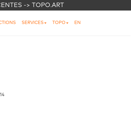
CENTES -> TOPO.ART
CTIONS
SERVICES
TOPO
EN
14