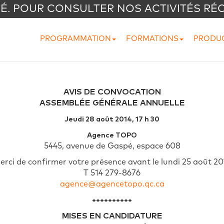
VÉ. POUR CONSULTER NOS ACTIVITÉS RÉ
PROGRAMMATION
FORMATIONS
PRODU
AVIS DE CONVOCATION
ASSEMBLÉE GÉNÉRALE ANNUELLE
Jeudi 28 août 2014, 17 h 30
Agence TOPO
5445, avenue de Gaspé, espace 608
erci de confirmer votre présence avant le lundi 25 août 20
T 514 279-8676
agence@agencetopo.qc.ca
++++++++++
MISES EN CANDIDATURE