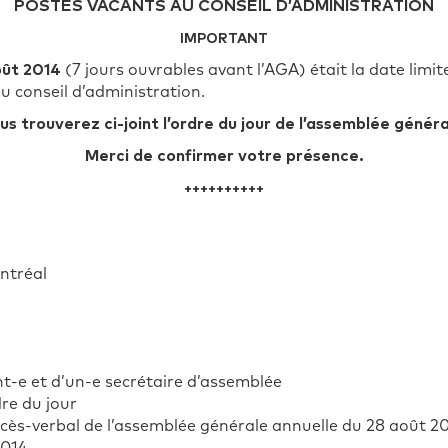
POSTES VACANTS AU CONSEIL D’ADMINISTRATION
IMPORTANT
oût 2014
(7 jours ouvrables avant l’AGA) était la date limi
u conseil d’administration.
us trouverez ci-joint l’ordre du jour de l’assemblée généra
Merci de confirmer votre présence.
++++++++++
ntréal
t-e et d’un-e secrétaire d’assemblée
dre du jour
cès-verbal de l’assemblée générale annuelle du 28 août 2