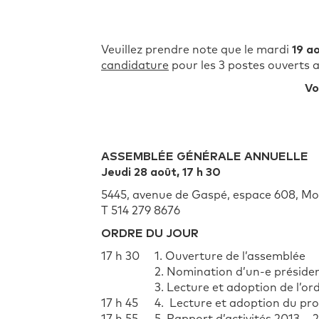
Veuillez prendre note que le mardi
19 a
candidature
pour les 3 postes ouverts a
Vo
ASSEMBLÉE GÉNÉRALE ANNUELLE
Jeudi 28 août, 17 h 30
5445, avenue de Gaspé, espace 608, Mo
T 514 279 8676
ORDRE DU JOUR
17 h 30
1. Ouverture de l’assemblée
2. Nomination d’un-e présiden
3. Lecture et adoption de l’or
17 h 45
4. Lecture et adoption du pro