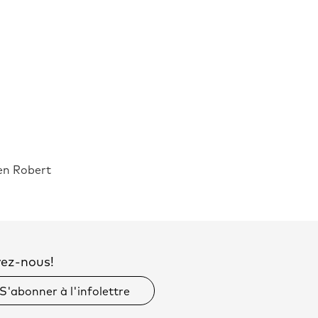
ien Robert
vez-nous!
S'abonner à l'infolettre