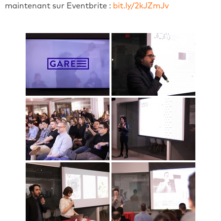
maintenant sur Eventbrite :
bit.ly/2kJZmJv