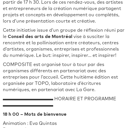
partir de 17 h 30. Lors de ces rendez-vous, des artistes
et entrepreneurs de la création numérique partagent
projets et concepts en développement ou complétés,
lors d’une présentation courte et créative.
Cette initiative issue d’un groupe de réflexion réuni par
le
Conseil des arts de Montréal
vise à susciter la
rencontre et la pollinisation entre créateurs, centres
d’artistes, organismes, entreprises et professionnels
du numérique. Le but: inspirer, inspirer… et inspirer!
COMPOSITE est organisé tour à tour par des
organismes différents en partenariat avec des
entreprises pour l’accueil. Cette huitième édition est
organisée par TOPO, laboratoire d’écritures
numériques, en partenariat avec La Gare.
▬▬▬▬▬▬▬▬▬▬▬
HORAIRE ET PROGRAMME
▬▬▬▬▬▬▬▬▬▬▬
18 h 00 – Mots de bienvenue
Animation : Eva Quintas