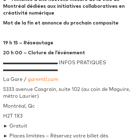
Montréal dédiées aux initiatives collaboratives en
créativité numérique
Mot de la fin et annonce du prochain composite
19 h 15 – Réseautage
20 h 00 – Cloture de l’événement
▬▬▬▬▬▬▬▬▬▬▬ INFOS PRATIQUES
▬▬▬▬▬▬▬▬▬▬▬
La Gare /
garemtl.com
5333 avenue Casgrain, suite 102 (au coin de Maguire,
métro Laurier)
Montréal, Qc
H2T 1X3
► Gratuit
►
Places limitées – Réservez votre billet dès