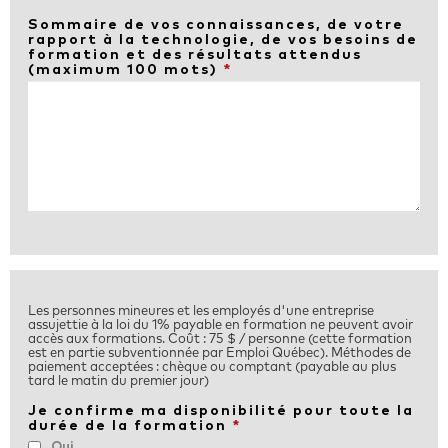
Sommaire de vos connaissances, de votre
rapport à la technologie, de vos besoins de
formation et des résultats attendus
(maximum 100 mots)
*
Les personnes mineures et les employés d'une entreprise
assujettie à la loi du 1% payable en formation ne peuvent avoir
accès aux formations. Coût : 75 $ / personne (cette formation
est en partie subventionnée par Emploi Québec). Méthodes de
paiement acceptées : chèque ou comptant (payable au plus
tard le matin du premier jour)
Je confirme ma disponibilité pour toute la
durée de la formation
*
Oui