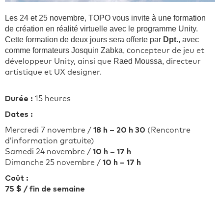
Les 24 et 25 novembre, TOPO vous invite à une formation
de création en réalité virtuelle avec le programme Unity.
Cette formation de deux jours sera offerte par
Dpt.
, avec
comme formateurs Josquin Zabka, c
oncepteur de jeu et
Raed Moussa,
développeur Unity, ainsi que
directeur
artistique et UX designer.
Durée :
15 heures
Dates :
Mercredi 7 novembre /
18 h – 20 h 30
(Rencontre
d’information gratuite)
Samedi 24 novembre /
10 h – 17 h
Dimanche 25 novembre /
10 h – 17 h
Coût :
75 $ / fin de semaine