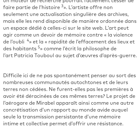
un moteur de recherche pourrait facilement cesser de
3
faire partie de l’histoire
». L’artiste offre non
seulement une actualisation singulière des archives,
mais elle les rend disponible de manière ordonnée dans
un espace dédié à celles-ci sur le site web. L’art peut
agir comme un devoir de mémoire contre « la violence
4
de l’oubli
» et la « rapidité de l’effacement des lieux et
5
des habitants
» comme l’écrit la philosophe de
l’art Patricia Touboul au sujet d’œuvres d’après-guerre.
Difficile ici de ne pas spontanément penser au sort des
nombreuses communautés autochtones et de leurs
terres non cédées. Ne furent-elles pas les premières à
avoir été déracinées de ces mêmes terres? Le projet de
l’aérogare de Mirabel apparaît ainsi comme une autre
concrétisation d’un rapport au monde avide auquel
seule la transmission persistante d’une mémoire
intime et collective permet d’offrir une résistance.