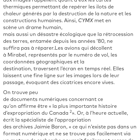
aux images rappellent quant à eux les cartes
thermiques permettant de repérer les ilots de
chaleur générés par la destruction de la nature et les
constructions humaines. Ainsi,
CYMX
met en
scène un drame humain,
mais aussi un désastre écologique que la rétrocession
des terres, entamée depuis les années ‘80, ne
suffira pas à réparer.Les avions qui décollent
à Mirabel, représentés par le numéro de vol, les
coordonnées géographiques et la
destination, traversent l’écran en temps réel. Elles
laissent une fine ligne sur les images lors de leur
passage, évoquant des cicatrices encore vives.
On trouve peu
de documents numériques concernant ce
qu’on affirme être « la plus importante histoire
2
d’expropriation du Canada
». Or, à l’heure actuelle,
écrit la spécialiste de l’appropriation
des archives Jaimie Baron, « ce qui n’existe pas dans un
format numérique et ne se trouve pas facilement via