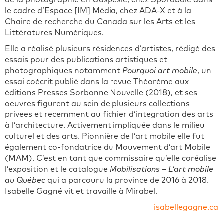
de la photographie en Gaspésie, chez Sporobole dans
le cadre d’Espace [IM] Média, chez ADA-X et à la
Chaire de recherche du Canada sur les Arts et les
Littératures Numériques.
Elle a réalisé plusieurs résidences d’artistes, rédigé des
essais pour des publications artistiques et
photographiques notamment
Pourquoi art mobile
, un
essai coécrit publié dans la revue Théorème aux
éditions Presses Sorbonne Nouvelle (2018), et ses
oeuvres figurent au sein de plusieurs collections
privées et récemment au fichier d’intégration des arts
à l’architecture. Activement impliquée dans le milieu
culturel et des arts. Pionnière de l’art mobile elle fut
également co-fondatrice du Mouvement d’art Mobile
(MAM). C’est en tant que commissaire qu’elle coréalise
l’exposition et le catalogue
Mobilisations – L’art mobile
au Québec
qui a parcouru la province de 2016 à 2018.
Isabelle Gagné vit et travaille à Mirabel.
isabellegagne.ca