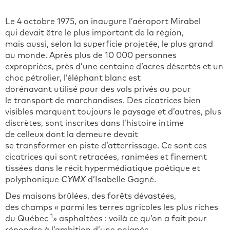
Le 4 octobre 1975, on inaugure l’aéroport Mirabel
qui devait être le plus important de la région,
mais aussi, selon la superficie projetée, le plus grand
au monde. Après plus de 10 000 personnes
expropriées, près d’une centaine d’acres désertés et un
choc pétrolier, l’éléphant blanc est
dorénavant utilisé pour des vols privés ou pour
le transport de marchandises. Des cicatrices bien
visibles marquent toujours le paysage et d’autres, plus
discrètes, sont inscrites dans l’histoire intime
de celleux dont la demeure devait
se transformer en piste d’atterrissage. Ce sont ces
cicatrices qui sont retracées, ranimées et finement
tissées dans le récit hypermédiatique poétique et
polyphonique
CYMX
d’Isabelle Gagné.
Des maisons brûlées, des forêts dévastées,
des champs « parmi les terres agricoles les plus riches
1
du Québec
» asphaltées : voilà ce qu’on a fait pour