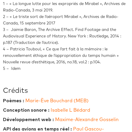
1 – « La longue lutte pour les expropriés de Mirabel », Archives de
Radio-Canada, 3 mai 2019.
2 – « Le triste sort de l’aéroport Mirabel », Archives de Radio-
Canada, 15 septembre 2017
3 – Jaimie Baron, The Archive Effect. Find Footage and the
Audiovisual Experience of History. New York : Routledge, 2014 :
p.187 (Traduction de l’autrice).
4 – Patricia Touboul, « Ce que l’art fait à la mémoire : le
renouvellement éthique de l’appropriation du temps humain »
Nouvelle revue d’esthétique, 2016, no.18, vol.2 : p.104.
5 – Idem
Crédits
Poèmes :
Marie-Ève Bouchard (MEB)
Conception sonore :
Isabelle L Bédard
Développement web :
Maxime-Alexandre Gosselin
API des avions en temps réel :
Paul Gascou-