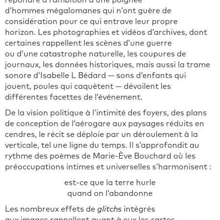
répondre à l’ambition d’une poignée
d’hommes mégalomanes qui n’ont guère de
considération pour ce qui entrave leur propre
horizon. Les photographies et vidéos d’archives, dont
certaines rappellent les scènes d’une guerre
ou d’une catastrophe naturelle, les coupures de
journaux, les données historiques, mais aussi la trame
sonore d’Isabelle L Bédard — sons d’enfants qui
jouent, poules qui caquètent — dévoilent les
différentes facettes de l’événement.
De la vision politique à l’intimité des foyers, des plans
de conception de l’aérogare aux paysages réduits en
cendres, le récit se déploie par un déroulement à la
verticale, tel une ligne du temps. Il s’approfondit au
rythme des poèmes de Marie-Ève Bouchard où les
préoccupations intimes et universelles s’harmonisent :
est-ce que la terre hurle
quand on l’abandonne
Les nombreux effets de
glitchs
intégrés