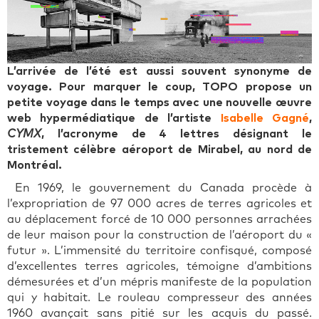
L’arrivée de l’été est aussi souvent synonyme de
voyage. Pour marquer le coup, TOPO propose un
petite voyage dans le temps avec une nouvelle œuvre
web hypermédiatique de l’artiste
Isabelle Gagné
,
CYMX
, l’acronyme de 4 lettres désignant le
tristement célèbre aéroport de Mirabel, au nord de
Montréal.
En 1969, le gouvernement du Canada procède à
l’expropriation de 97 000 acres de terres agricoles et
au déplacement forcé de 10 000 personnes arrachées
de leur maison pour la construction de l’aéroport du «
futur ». L’immensité du territoire confisqué, composé
d’excellentes terres agricoles, témoigne d’ambitions
démesurées et d’un mépris manifeste de la population
qui y habitait. Le rouleau compresseur des années
1960 avançait sans pitié sur les acquis du passé.