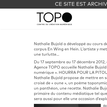
CE SITE EST ARCHI
Nathalie Bujold a développé au cours d
corpus En Wing en Hein. L’artiste y me
une turlutte…
Du 17 septembre au 17 décembre 2012, d
Agence TOPO accueille Nathalie Bujold
numérique ». HOURRA POUR LA PITOUNE
Nathalie Bujold propose de mettre en s
croisé de « oune », un poème toponymiqu
un panthéon, une recette. Nathalie Bujo
primaire du contenu médiatique tel que 
sera aussi pour elle une occasion d’exp
B