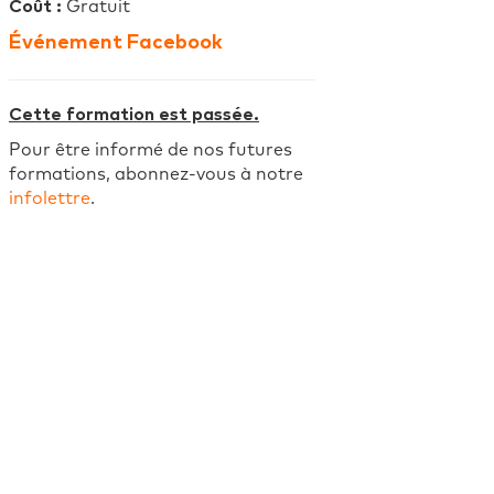
Coût :
Gratuit
Événement Facebook
Cette formation est passée.
Pour être informé de nos futures
formations, abonnez-vous à notre
infolettre
.