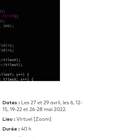
Dates :
Les 27 et 29 avril, les 6, 12-
15, 19-22 et 26-28 mai 2022.
Lieu :
Virtuel [Zoom]
Durée :
40 h