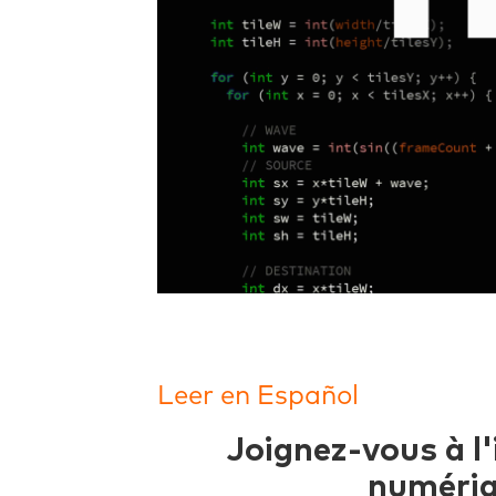
Leer en Español
Joignez-vous à l'
numériqu