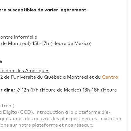
ore susceptibles de varier légèrement.
ontre informelle
e de Montréal) 15h-17h (Heure de Mexico)
e
que dans les Amériques
T2 de l’Université du Québec à Montréal et du
Centro
ur dîner
// 12h-17h (Heure de Mexico) 13h-18h (Heure
treal)
 Digita (CCD). Introduction à la plateforme d'e-
lques-unes des oeuvres les plus pertinentes. Invitation
ions sur notre plateforme et nos réseaux.