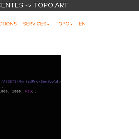
CENTES -> TOPO.ART
CTIONS
SERVICES
TOPO
EN