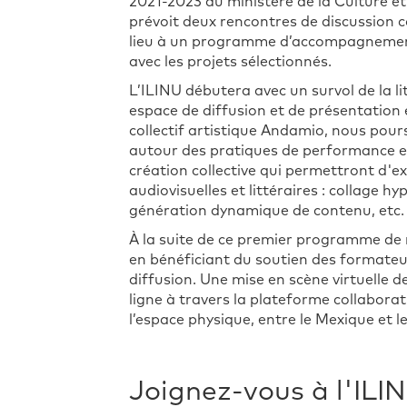
2021-2023 du ministère de la Culture
prévoit deux rencontres de discussion co
lieu à un programme d’accompagnement
avec les projets sélectionnés.
L’ILINU débutera avec un survol de la 
espace de diffusion et de présentation 
collectif artistique Andamio, nous pours
autour des pratiques de performance en 
création collective qui permettront d'ex
audiovisuelles et littéraires : collage 
génération dynamique de contenu, etc.
À la suite de ce premier programme de r
en bénéficiant du soutien des formateur
diffusion. Une mise en scène virtuelle 
ligne à travers la plateforme collabora
l’espace physique, entre le Mexique et 
Joignez-vous à l'ILI