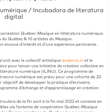
numérique / Incubadora de literatura
digital
 cocréation Québec-Mexique en littérature numérique.
s du Québec & 10 artistes du Mexique.
un énoncé d’intérêt et d’une expérience pertinente.
unit avec le collectif artistique
andamio.in
et le
o pour lancer une initiative de création collective en
 littérature numérique (ILINU). Ce programme de
ttérature numérique est prévu pour une cohorte de 20
r objectif de développer la pratique d’écrivains,
programme d’échange et d’apprentissage en création
ulera de la fin avril à la fin mai 2022 et consiste en
ssibles via l’entente de coopération Québec-Mexique