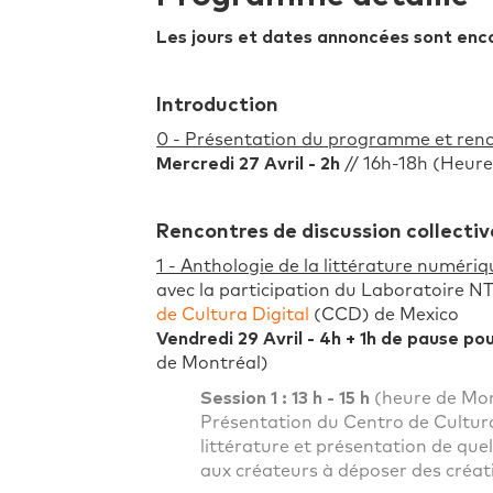
Les jours et dates annoncées sont enc
Introduction
0 - Présentation du programme et renc
Mercredi 27 Avril - 2h
// 16h-18h (Heur
Rencontres de discussion collectiv
1 - Anthologie de la littérature numéri
avec la participation du Laboratoire N
de Cultura Digital
(CCD) de Mexico
Vendredi 29 Avril - 4h + 1h de pause po
de Montréal)
Session 1 : 13 h - 15 h
(heure de Mon
Présentation du Centro de Cultura
littérature et présentation de que
aux créateurs à déposer des créat