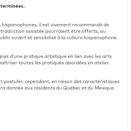
t terminées.
nt hispanophones, il est vivement recommandé de
traduction assistée pourraient être offerts, au
lic ouvert et sensibilisé à la culture hispanophone.
er d’une pratique artistique en lien avec les arts
aîtriser toutes les pratiques abordées en atelier.
t postuler, cependant, en raison des caractéristiques
era donnée aux résidents du Québec et du Mexique.