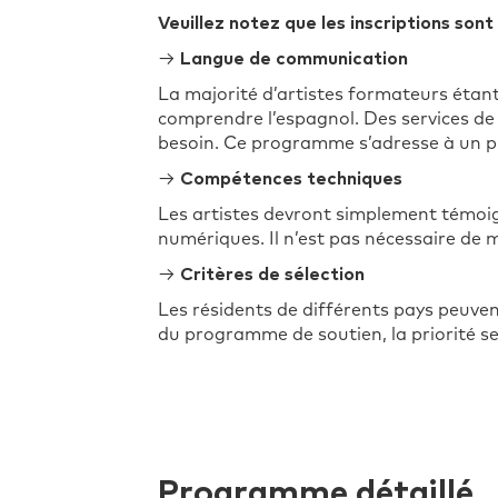
Veuillez notez que les inscriptions son
→
Langue de communication
La majorité d’artistes formateurs éta
comprendre l’espagnol. Des services de 
besoin. Ce programme s’adresse à un pub
→
Compétences techniques
Les artistes devront simplement témoign
numériques. Il n’est pas nécessaire de m
→
Critères de sélection
Les résidents de différents pays peuven
du programme de soutien, la priorité s
Programme détaillé