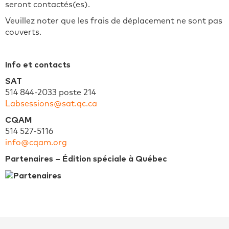
seront contactés(es).
Veuillez noter que les frais de déplacement ne sont pas
couverts.
Info et contacts
SAT
514 844-2033 poste 214
Labsessions@sat.qc.ca
CQAM
514 527-5116
info@cqam.org
Partenaires – Édition spéciale à Québec