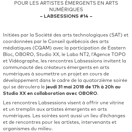
POUR LES ARTISTES ÉMERGENTS EN ARTS
NUMÉRIQUES
– LABSESSIONS #14 –
Initiées par la Société des arts technologiques (SAT) et
coordonnées par le Conseil québécois des arts
médiatiques (CQAM) avec la participation de Eastern
Bloc, OBORO, Studio XX, le Labo NT2, l’Agence TOPO
et Vidéographe, les rencontres Labsessions invitent la
communauté des créateurs émergents en arts
numériques à soumettre un projet en cours de
développement dans le cadre de la quatorzième soirée
qui se déroulera le
jeudi 31 mai 2018 de 17h à 20h au
Studio XX en collaboration avec OBORO
.
Les rencontres Labsessions visent à offrir une vitrine
et un tremplin aux artistes émergents en arts
numériques. Les soirées sont aussi un lieu d’échanges
et de rencontres pour les artistes, intervenants et
organismes du milieu.