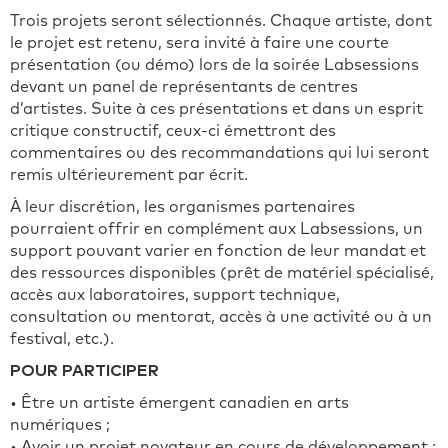
Trois projets seront sélectionnés. Chaque artiste, dont
le projet est retenu, sera invité à faire une courte
présentation (ou démo) lors de la soirée Labsessions
devant un panel de représentants de centres
d’artistes. Suite à ces présentations et dans un esprit
critique constructif, ceux-ci émettront des
commentaires ou des recommandations qui lui seront
remis ultérieurement par écrit.
À leur discrétion, les organismes partenaires
pourraient offrir en complément aux Labsessions, un
support pouvant varier en fonction de leur mandat et
des ressources disponibles (prêt de matériel spécialisé,
accès aux laboratoires, support technique,
consultation ou mentorat, accès à une activité ou à un
festival, etc.).
POUR PARTICIPER
• Être un artiste émergent canadien en arts
numériques ;
• Avoir un projet novateur en cours de développement ;