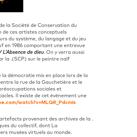
de la Société de Conservation du
n de ces artistes conceptuels
urs du système, du langage et du jeu
euf en 1986 comportant une entrevue
/ L’Absence de dieu
. On y verra aussi
 la .(SCP) sur le peintre naïf
la démocratie mis en place lors de la
entre la rue de la Gauchetière et le
réoccupations sociales et
tacles. Il existe de cet événement une
ube.com/watch?v=MLQR_PdcmIs
rtefacts provenant des archives de la .
ues du collectif, dont La
iers musées virtuels au monde.