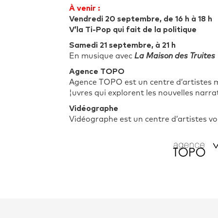
À venir :
Vendredi 20 septembre, de 16 h à 18 h
V’la Ti-Pop qui fait de la politique
Samedi 21 septembre, à 21 h
En musique avec
La Maison des Truites
Agence TOPO
Agence TOPO est un centre d’artistes m
¦uvres qui explorent les nouvelles narrat
Vidéographe
Vidéographe est un centre d’artistes vou