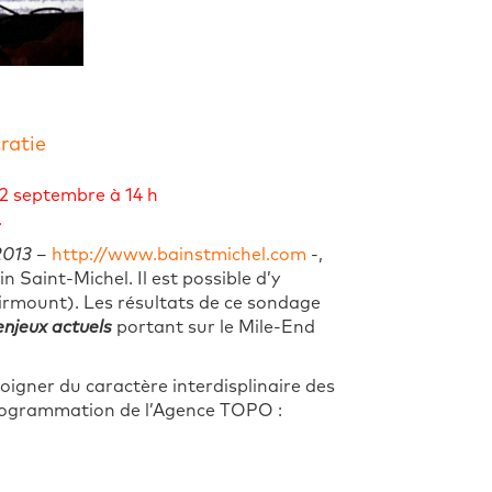
ratie
2 septembre à 14 h
.
2013
–
http://www.bainstmichel.com
-,
 Saint-Michel. Il est possible d’y
airmount). Les résultats de ce sondage
enjeux actuels
portant sur le Mile-End
oigner du caractère interdisplinaire des
 programmation de l’Agence TOPO :