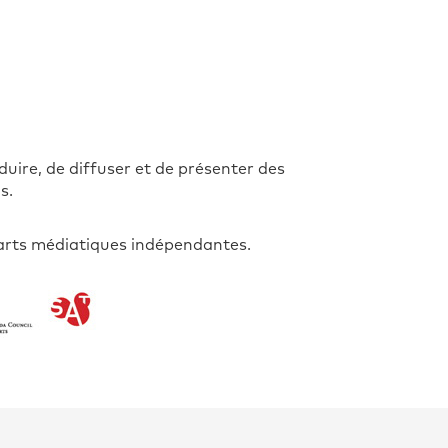
ire, de diffuser et de présenter des
s.
d’arts médiatiques indépendantes.