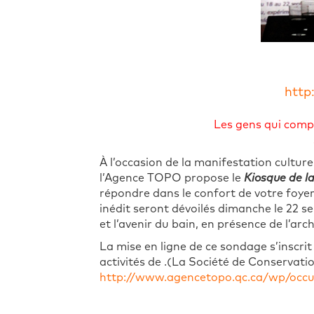
http
Les gens qui comp
À l’occasion de la manifestation culture
l’Agence TOPO propose le
Kiosque de l
répondre dans le confort de votre foye
inédit seront dévoilés dimanche le 22 s
et l’avenir du bain, en présence de l’ar
La mise en ligne de ce sondage s’inscri
activités de .(La Société de Conservati
http://www.agencetopo.qc.ca/wp/occu