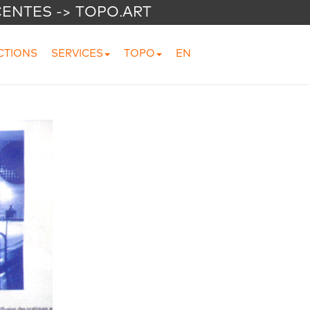
CENTES -> TOPO.ART
CTIONS
SERVICES
TOPO
EN