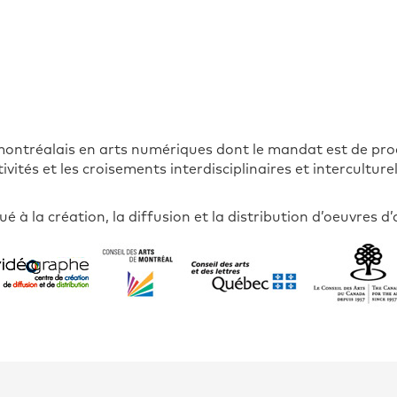
ontréalais en arts numériques dont le mandat est de produ
ivités et les croisements interdisciplinaires et interculturel
é à la création, la diffusion et la distribution d’oeuvres 