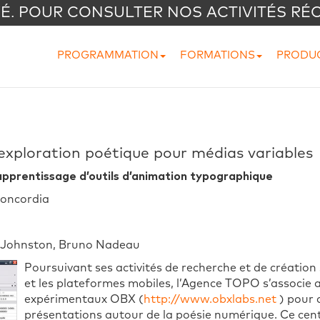
VÉ. POUR CONSULTER NOS ACTIVITÉS RÉ
PROGRAMMATION
FORMATIONS
PRODU
exploration poétique pour médias variables
apprentissage d’outils d’animation typographique
Concordia
e Johnston, Bruno Nadeau
Poursuivant ses activités de recherche et de création 
et les plateformes mobiles, l’Agence TOPO s’associe 
expérimentaux OBX (
http://www.obxlabs.net
) pour 
présentations autour de la poésie numérique. Ce cent