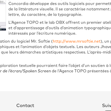
Concordia développe des outils logiciels pour permet
de la littérature visuelle. Il se caractérise notamment
lettre, du caractère, de la typographie.
L’Agence TOPO et le lab OBX offrent un premier atel
et d’apprentissage d’outils d’animation typographique 
intéressés par l’écriture numérique.
ion du logiciel Mr. Softie (
http://www.mrsoftie.net
), u
iques et l’animation d’objets textuels. Les auteurs Jhav
nsi que leurs démarches artistiques respectives. L’après-mid
xploration textuelle pourraient faire l’objet d’un soutien à
ir de l’écran/Spoken Screen
de l’Agence TOPO présentées 
Contact
Sui