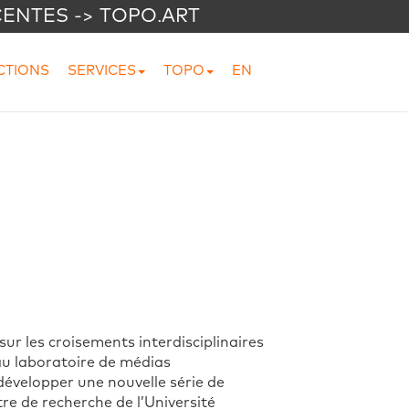
CENTES -> TOPO.ART
CTIONS
SERVICES
TOPO
EN
sur les croisements interdisciplinaires
au laboratoire de médias
développer une nouvelle série de
re de recherche de l’Université