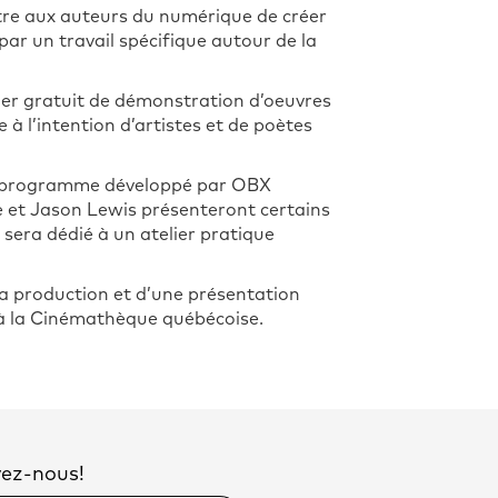
tre aux auteurs du numérique de créer
 par un travail spécifique autour de la
ier gratuit de démonstration d’oeuvres
à l’intention d’artistes et de poètes
n programme développé par OBX
e et Jason Lewis présenteront certains
i sera dédié à un atelier pratique
 la production et d’une présentation
à la Cinémathèque québécoise.
vez-nous!