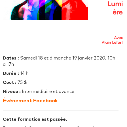
Dates :
Samedi 18 et dimanche 19 janvier 2020, 10h
à 17h
Durée :
14 h
Coût :
75 $
Niveau :
Intermédiaire et avancé
Événement Facebook
Cette formation est passée.