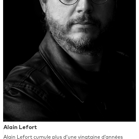
Alain Lefort
Alain Lefort cumule plus d’une vingtaine d’années