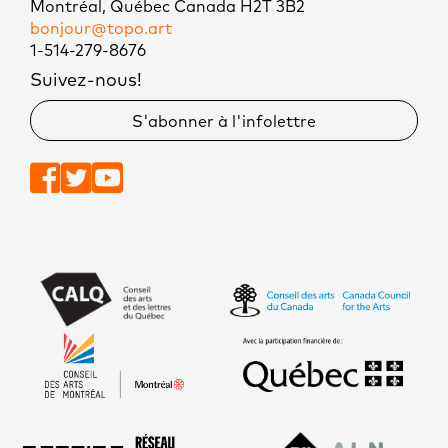
Montréal, Québec Canada H2T 3B2
bonjour@topo.art
1-514-279-8676
Suivez-nous!
S'abonner à l'infolettre