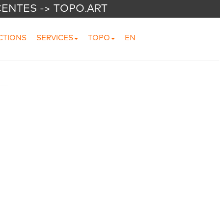
CENTES -> TOPO.ART
CTIONS
SERVICES
TOPO
EN