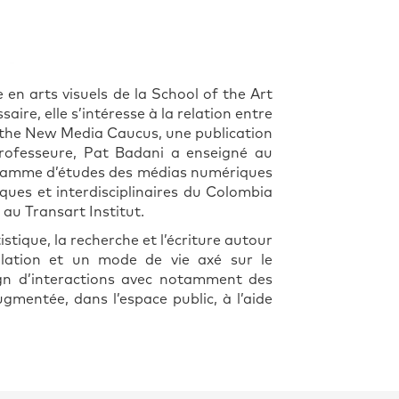
 en arts visuels de la School of the Art
ire, elle s’intéresse à la relation entre
of the New Media Caucus, une publication
professeure, Pat Badani a enseigné au
programme d’études des médias numériques
ques et interdisciplinaires du Colombia
 au Transart Institut.
istique, la recherche et l’écriture autour
pulation et un mode de vie axé sur le
ign d’interactions avec notamment des
gmentée, dans l’espace public, à l’aide