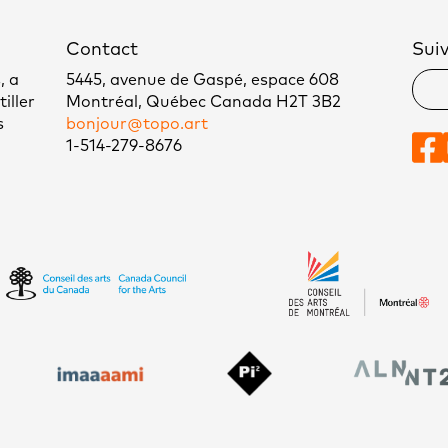
Contact
Sui
, a
5445, avenue de Gaspé, espace 608
iller
Montréal, Québec Canada H2T 3B2
s
bonjour@topo.art
1-514-279-8676