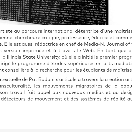
rtiste au parcours international détentrice d’une maîtrise
ienne, chercheure critique, professeure, éditrice et commissa
e. Elle est aussi rédactrice en chef de Media-N, Journal 
n version imprimée et à travers le Web. En tant que 
la Illinois State University, où elle a initié le premier 
 dirigé le programme d’études supérieures en arts médiati
t conseillère à la recherche pour les étudiants de maîtrise
textuelle de Pat Badani s’articule à travers la création art
transculturalité, les mouvements migratoires de la po
son travail fait appel aux nouveaux médias et au des
s détecteurs de mouvement et des systèmes de réalité au