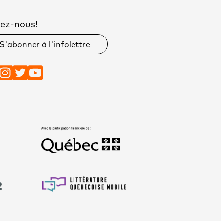
vez-nous!
S'abonner à l'infolettre