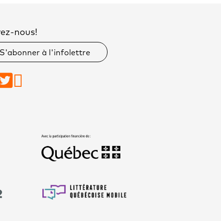
vez-nous!
S'abonner à l'infolettre