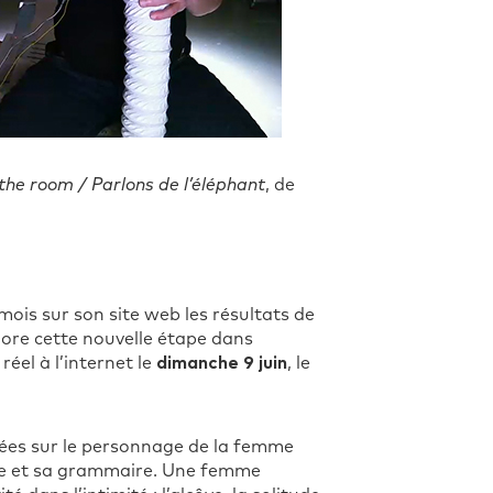
 the room / Parlons de l’éléphant
, de
ois sur son site web les résultats de
clore cette nouvelle étape dans
éel à l’internet le
dimanche 9 juin
, le
ntées sur le personnage de la femme
ique et sa grammaire. Une femme