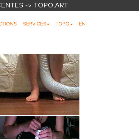
CENTES -> TOPO.ART
CTIONS
SERVICES
TOPO
EN