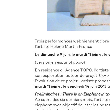
Trois performances web viennent clore
l’artiste Helena Martin Franco
Le
dimanche 9 juin
, le
mardi 11 juin
et le
(versión en español abajo)
En résidence à l’Agence TOPO, l’artiste
son exploration autour du projet
There 
l’évolution de ce projet, l’artiste propo
mardi 11 juin
et le
vendredi 14 juin 2013
à
Préliminaires : There is an Elephant in t
Au cours des six derniers mois, l’artis
éléphant avec objectif de jeter les ba