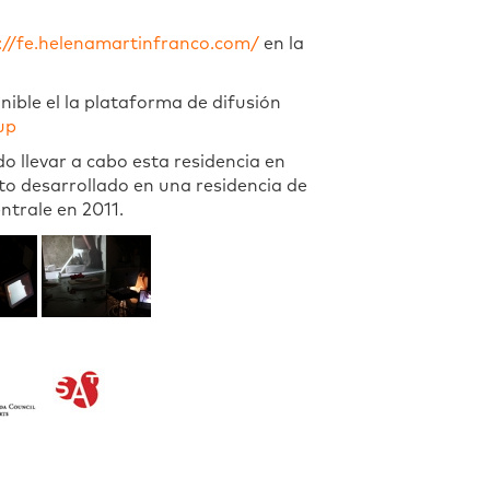
://fe.helenamartinfranco.com/
en la
nible el la plataforma de difusión
up
o llevar a cabo esta residencia en
to desarrollado en una residencia de
ntrale en 2011.