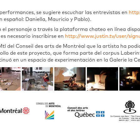
 performances, se sugiere escuchar las entrevistas en
http
En español: Daniella, Mauricio y Pablo).
el personaje a través la plataforma chateo en línea dispo
n es necesario inscribirse en
http://www.justin.tv/user/sign
 del Conseil des arts de Montréal que la artista ha podid
llo de este proyecto, que forma parte del corpus Laberin
inuó en un espacio de experimentación en la Galerie la Ce