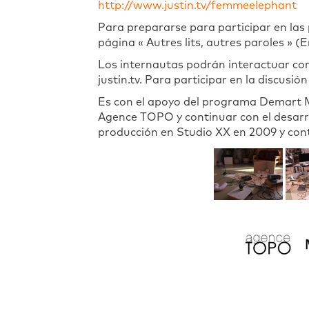
http://www.justin.tv/femmeelephant
Para prepararse para participar en las
página « Autres lits, autres paroles » (
Los internautas podrán interactuar con 
justin.tv. Para participar en la discusió
Es con el apoyo del programa Demart Mtl
Agence TOPO y continuar con el desarro
producción en Studio XX en 2009 y cont