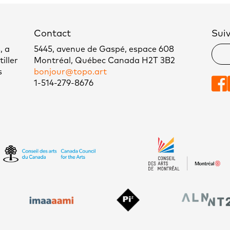
Contact
Sui
, a
5445, avenue de Gaspé, espace 608
iller
Montréal, Québec Canada H2T 3B2
s
bonjour@topo.art
1-514-279-8676