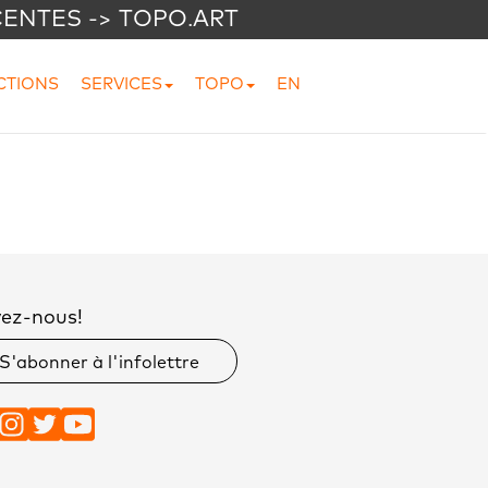
CENTES -> TOPO.ART
CTIONS
SERVICES
TOPO
EN
vez-nous!
S'abonner à l'infolettre