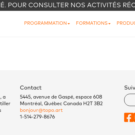
VÉ. POUR CONSULTER NOS ACTIVITÉS RÉ
PROGRAMMATION
FORMATIONS
PRODU
Contact
Sui
, a
5445, avenue de Gaspé, espace 608
iller
Montréal, Québec Canada H2T 3B2
s
bonjour@topo.art
1-514-279-8676