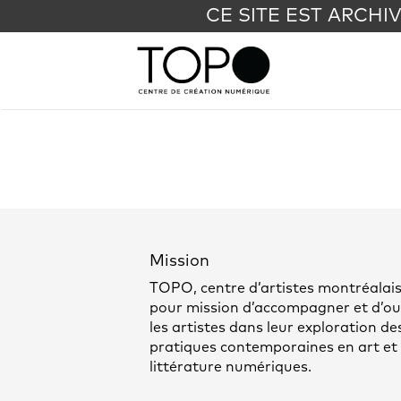
CE SITE EST ARCHI
Mission
TOPO, centre d’artistes montréalais
pour mission d’accompagner et d’out
les artistes dans leur exploration de
pratiques contemporaines en art et
littérature numériques.