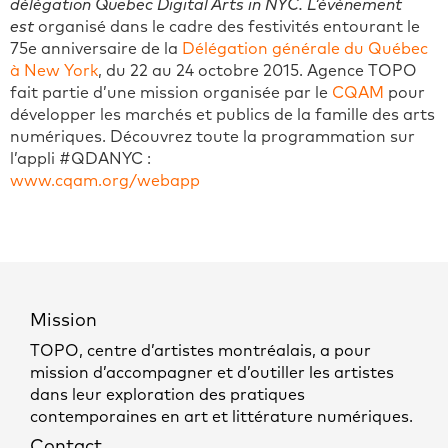
délégation
Quebec Digital Arts in NYC. L’évènement
est
organisé dans le cadre des festivités entourant le
75e anniversaire de la
Délégation générale du Québec
à New York
, du 22 au 24 octobre 2015. Agence TOPO
fait partie d’une mission organisée par le
CQAM
pour
développer les marchés et publics de la famille des arts
numériques. Découvrez toute la programmation sur
l’appli #QDANYC :
www.cqam.org/webapp
Mission
TOPO, centre d’artistes montréalais, a pour
mission d’accompagner et d’outiller les artistes
dans leur exploration des pratiques
contemporaines en art et littérature numériques.
Contact