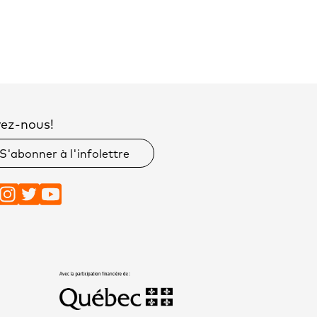
vez-nous!
S'abonner à l'infolettre