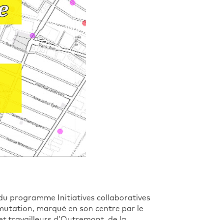
 du programme Initiatives collaboratives
 mutation, marqué en son centre par le
 et travailleurs d’Outremont, de la