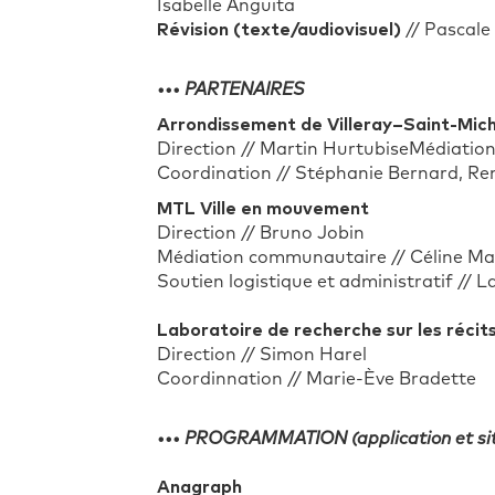
Isabelle Anguita
Révision (texte/audiovisuel)
// Pascale
••• PARTENAIRES
Arrondissement de Villeray–Saint-Mic
Direction // Martin Hurtubise
Médiatio
Coordination // Stéphanie Bernard, Ren
MTL Ville en mouvement
Direction // Bruno Jobin
Médiation communautaire // Céline Ma
Soutien logistique et administratif // 
Laboratoire de recherche sur les récits
Direction // Simon Harel
Coordinnation // Marie-Ève Bradette
••• PROGRAMMATION (application et si
Anagraph