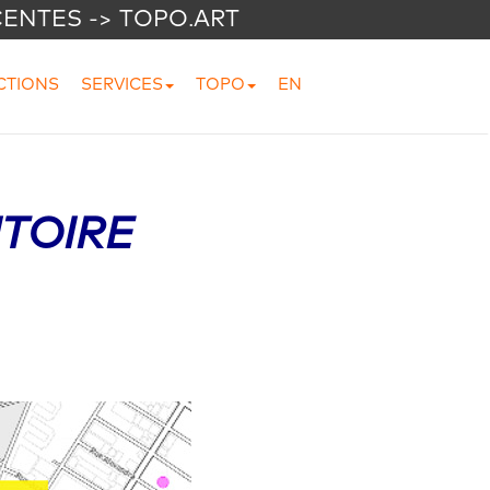
CENTES -> TOPO.ART
CTIONS
SERVICES
TOPO
EN
TOIRE