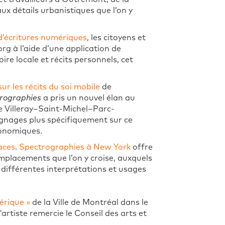
x détails urbanistiques que l’on y
’écritures numériques
, les citoyens et
rg à l’aide d’une application de
oire locale et récits personnels, cet
ur les récits du soi mobile
de
rographies
a pris un nouvel élan au
de Villeray–Saint-Michel–Parc-
ignages plus spécifiquement sur ce
conomiques.
aces
.
Spectrographies à New York
offre
’emplacements que l’on y croise, auxquels
 différentes interprétations et usages
mérique »
de la Ville de Montréal dans le
L’artiste remercie le Conseil des arts et