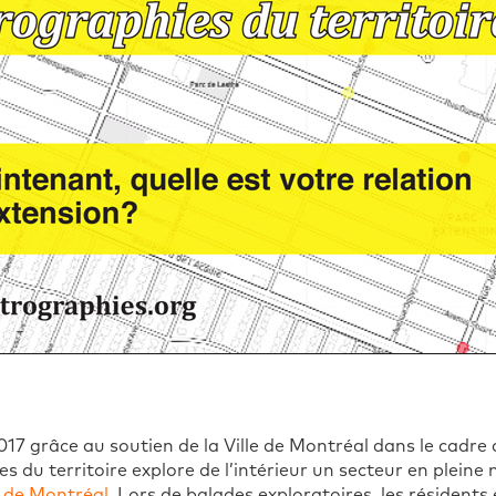
017 grâce au soutien de la Ville de Montréal dans le cadre
s du territoire explore de l’intérieur un secteur en pleine
é de Montréal
. Lors de balades exploratoires, les résidents