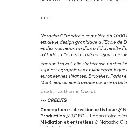
++++
Natacha Clitandre a complété en 2000 un
étudié le design graphique à l’École de 
et des nouveaux médias à l’Université Pa
d’études, elle a effectué un séjour à Bro
Par son travail, elle s’intéresse particuli
supports graphiques et vidéographiques 
européennes (Nantes, Bruxelles, Paris) e
Montréal, où elle travaille comme artist
Crédit : Catherine Ocelot
••• CRÉDITS
Conception et direction artistique //
N
Production
//
TOPO – Laboratoire d’éc
Médiation et entretiens
// Natacha Clit