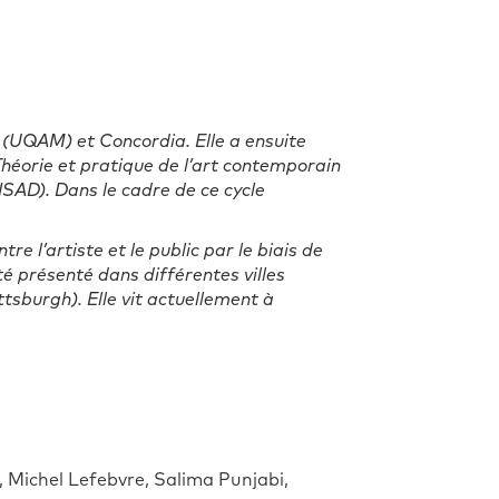
 (UQAM) et Concordia. Elle a ensuite
Théorie et pratique de l’art contemporain
ENSAD).
Dans le cadre de ce cycle
tre l’artiste et le public par le biais de
té présenté dans différentes villes
tsburgh). Elle vit actuellement à
 Michel Lefebvre, Salima Punjabi,