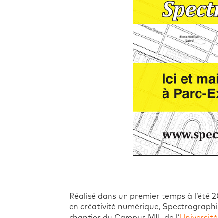
Réalisé dans un premier temps à l’été 2
en créativité numérique, Spectrographie
chantier du Campus MIL de l’
Universit