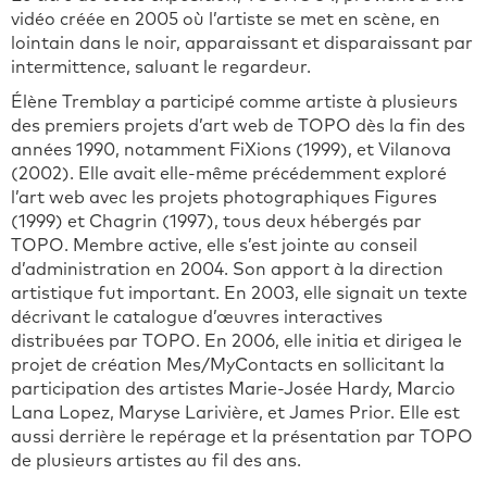
vidéo créée en 2005 où l’artiste se met en scène, en
lointain dans le noir, apparaissant et disparaissant par
intermittence, saluant le regardeur.
Élène Tremblay a participé comme artiste à plusieurs
des premiers projets d’art web de TOPO dès la fin des
années 1990, notamment FiXions (1999), et Vilanova
(2002). Elle avait elle-même précédemment exploré
l’art web avec les projets photographiques Figures
(1999) et Chagrin (1997), tous deux hébergés par
TOPO. Membre active, elle s’est jointe au conseil
d’administration en 2004. Son apport à la direction
artistique fut important. En 2003, elle signait un texte
décrivant le catalogue d’œuvres interactives
distribuées par TOPO. En 2006, elle initia et dirigea le
projet de création Mes/MyContacts en sollicitant la
participation des artistes Marie-Josée Hardy, Marcio
Lana Lopez, Maryse Larivière, et James Prior. Elle est
aussi derrière le repérage et la présentation par TOPO
de plusieurs artistes au fil des ans.