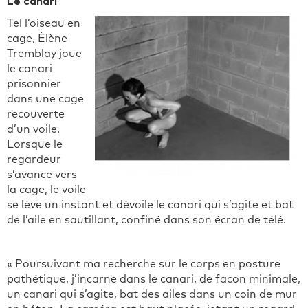
Le canari
Tel l’oiseau en
cage, Élène
Tremblay joue
le canari
prisonnier
dans une cage
recouverte
d’un voile.
Lorsque le
regardeur
s’avance vers
la cage, le voile
se lève un instant et dévoile le canari qui s’agite et bat
de l’aile en sautillant, confiné dans son écran de télé.
« Poursuivant ma recherche sur le corps en posture
pathétique, j’incarne dans le canari, de facon minimale,
un canari qui s’agite, bat des ailes dans un coin de mur