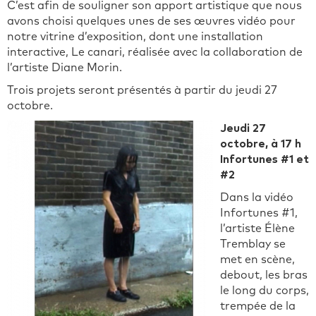
C’est afin de souligner son apport artistique que nous
avons choisi quelques unes de ses œuvres vidéo pour
notre vitrine d’exposition, dont une installation
interactive, Le canari, réalisée avec la collaboration de
l’artiste Diane Morin.
Trois projets seront présentés à partir du jeudi 27
octobre.
Jeudi 27
octobre, à 17 h
Infortunes #1 et
#2
Dans la vidéo
Infortunes #1,
l’artiste Élène
Tremblay se
met en scène,
debout, les bras
le long du corps,
trempée de la