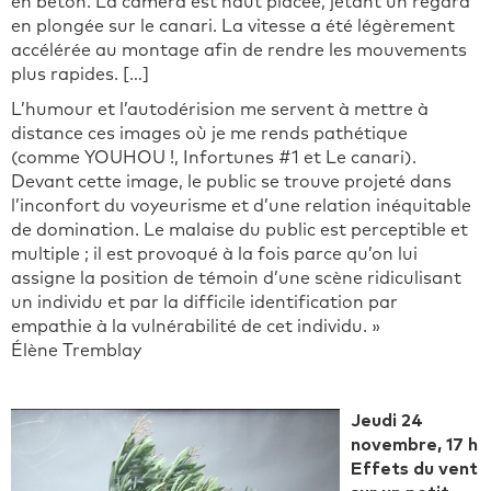
en béton. La caméra est haut placée, jetant un regard
en plongée sur le canari. La vitesse a été légèrement
accélérée au montage afin de rendre les mouvements
plus rapides. […]
L’humour et l’autodérision me servent à mettre à
distance ces images où je me rends pathétique
(comme YOUHOU !, Infortunes #1 et Le canari).
Devant cette image, le public se trouve projeté dans
l’inconfort du voyeurisme et d’une relation inéquitable
de domination. Le malaise du public est perceptible et
multiple ; il est provoqué à la fois parce qu’on lui
assigne la position de témoin d’une scène ridiculisant
un individu et par la difficile identification par
empathie à la vulnérabilité de cet individu. »
Élène Tremblay
Jeudi 24
novembre, 17 h
Effets du vent