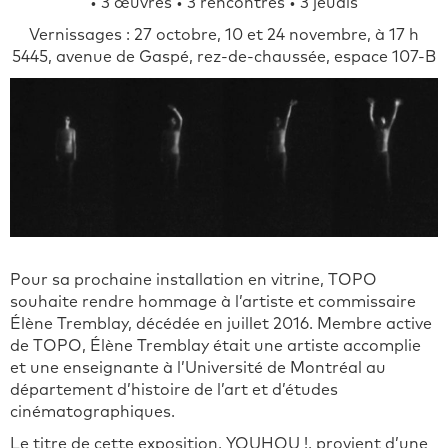
• 3 œuvres • 3 rencontres • 3 jeudis
Vernissages : 27 octobre, 10 et 24 novembre, à 17 h
5445, avenue de Gaspé, rez-de-chaussée, espace 107-B
Pour sa prochaine installation en vitrine, TOPO
souhaite rendre hommage à l’artiste et commissaire
Élène Tremblay, décédée en juillet 2016. Membre active
de TOPO, Élène Tremblay était une artiste accomplie
et une enseignante à l’Université de Montréal au
département d’histoire de l’art et d’études
cinématographiques.
Le titre de cette exposition, YOUHOU !, provient d’une