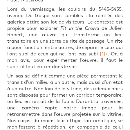
Paule Mackrous
Lors du vernissage, les couloirs du 5445-5455,
avenue De Gaspé sont combles : la rentrée des
galeries attire son lot de visiteurs. Le contexte est
propice pour explorer
Fit in the Crowd
de Julien
Robert, une œuvre qui transforme un lieu
transitoire en une sorte de rite de passage. Un rite
a pour fonction, entre autres, de séparer « ceux qui
l’ont subi de ceux qui ne l’ont pas subi
[1]
». Or, à
mon avis, pour expérimenter l’œuvre, il faut le
subir : il faut entrer dans le sas.
Un sas se définit comme une pièce permettant le
transit d’un milieu à un autre, mais aussi d’un état
à un autre. Non loin de la vitrine, des rideaux noirs
sont disposés pour former un corridor temporaire,
un lieu en retrait de la foule. Durant la traversée,
une caméra capte notre image pour la
retransmettre dans l’œuvre projetée sur la vitrine.
Nos corps, du moins leur effigie fantomatique, se
manifestent à répétition, en compagnie de celui