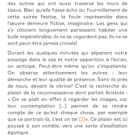
des autres qui ont aussi traversé les murs de
tissus. Bien qu’elle fasse écho au fourmillement de
cette soirée festive, la foule représentée dans
l’œuvre demeure fictive, imaginaire. Les gens qui
s’y côtoient longuement paraissent habiter une
bulle impénétrable; ils ne se regardent pas. Ils ne se
sont peut-être jamais croisés!
Durant les quelques minutes qui séparent notre
passage dans le sas et notre apparition à l’écran,
on anticipe. Peut-être même qu’on s’impatiente.
On observe attentivement les autres : leur
démarche et leur qualité de présence. Sont-ils près
de nous, devant la vitrine? C’est la recherche du
plaisir de la reconnaissance dont parlait Aristote :
« On se plaît en effet à regarder les images, car
leur contemplation […] permet de se rendre
compte de ce qu’est chaque chose, par exemple
que ce portrait-là, c’est un tel
[2]
». Ce plaisir est ici
poussé à son comble, vers une sorte d’exaltation
égotique.