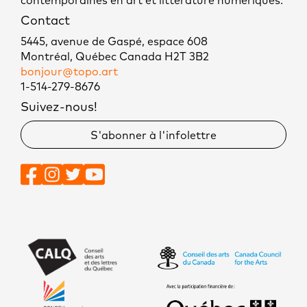
contemporaines en art et littérature numériques.
Contact
5445, avenue de Gaspé, espace 608
Montréal, Québec Canada H2T 3B2
bonjour@topo.art
1-514-279-8676
Suivez-nous!
S'abonner à l'infolettre