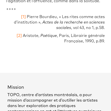
l’agitation et l’affluence, comme dans la solitude.
++++
[1]
Pierre Bourdieu, « Les rites comme actes
d’institution »,
Actes de la recherche en sciences
sociales
, vol 43, no 1, p.58.
[2]
Aristote,
Poétique
, Paris, Librairie générale
Française, 1990, p.89.
Mission
TOPO, centre d’artistes montréalais, a pour
mission d’accompagner et d’outiller les artistes
dans leur exploration des pratiques