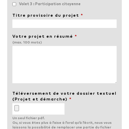
Volet 3 : Participation citoyenne
Titre provisoire du projet
*
Votre projet en résumé
*
(max. 100 mots)
Téléversement de votre dossier textuel
(Projet et démarche)
*
Un seul fichier pdf.
Ou, si vous êtes plus à l’aise à l’oral qu’à l’écrit, nous vous
laissons la possibilité de remplacer une partie du fichier