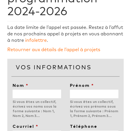
2024-2026
La date limite de l’appel est passée. Restez à l’affut
de nos prochains appel à projets en vous abonnant
à notre
infolettre
.
Retourner aux détails de l’appel à projets
VOS INFORMATIONS
Nom
*
Prénom
*
Si vous êtes un collectif,
Si vous êtes un collectif,
écrivez vos noms sous la
écrivez vos prénoms sous
forme suivante : Nom 1,
la forme suivante : Prénom
Nom 2, Nom 3...
1, Prénom 2, Prénom 3...
Courriel
*
Téléphone