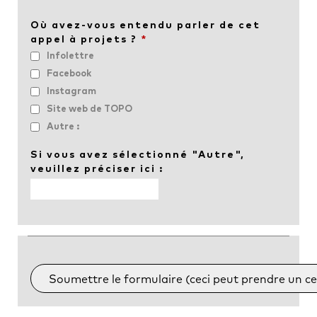
Où avez-vous entendu parler de cet
appel à projets ?
*
Infolettre
Facebook
Instagram
Site web de TOPO
Autre :
Si vous avez sélectionné "Autre",
veuillez préciser ici :