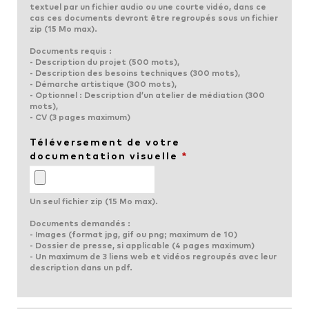
textuel par un fichier audio ou une courte vidéo, dans ce
cas ces documents devront être regroupés sous un fichier
zip (15 Mo max).
Documents requis :
- Description du projet (500 mots),
- Description des besoins techniques (300 mots),
- Démarche artistique (300 mots),
- Optionnel : Description d’un atelier de médiation (300
mots),
- CV (3 pages maximum)
Téléversement de votre
documentation visuelle
*
Un seul fichier zip (15 Mo max).
Documents demandés :
- Images (format jpg, gif ou png; maximum de 10)
- Dossier de presse, si applicable (4 pages maximum)
- Un maximum de 3 liens web et vidéos regroupés avec leur
description dans un pdf.