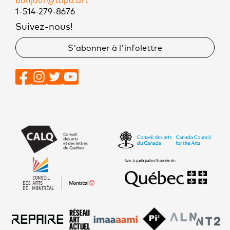
bonjour@topo.art
1-514-279-8676
Suivez-nous!
S'abonner à l'infolettre