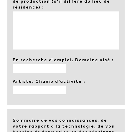
de production (s'il diffère du lieu de
résidence) :
En recherche d'emploi. Domaine visé :
Artiste. Champ d'activité :
Sommaire de vos connaissances, de
votre rapport à la technologie, de vos