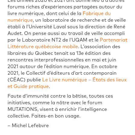
Les années 2020 et 2021 ont donné lieu à d’autres
forums riches d’expériences partagées autour du
livre numérique, dont celui de la
Fabrique du
numérique
, un laboratoire de recherche et de veille
établi à l’Université Laval sous la direction de René
Audet. On pense aussi au travail de veille accompli
par le Laboratoire NT2 de l’UQAM et le
Partenariat
Littérature québécoise mobile
. L’association des
libraires du Québec tenait sa 13e édition des
rencontres interprofessionnelles en mai et juin
2021 autour de l’édition numérique. En octobre
2021, le Collectif d’éditeurs d’art contemporain
(CÉAC) publie
Le Livre numérique – États des lieux
et Guide pratique
.
Faute d’immunité contre la bêtise, toutes ces
initiatives, comme la nôtre avec le forum
MUTATIONS, visent à enrichir l’intelligence
collective. Faites-en bon usage.
– Michel Lefebvre