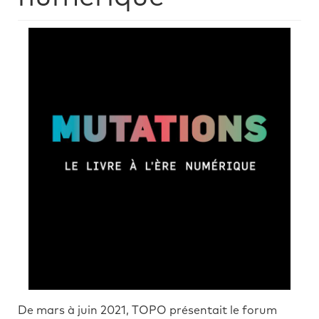
De mars à juin 2021, TOPO présentait le forum